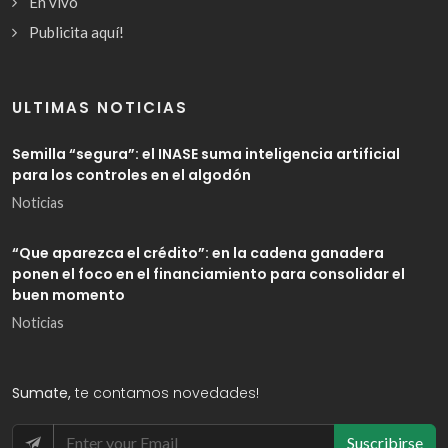
En vivo
Publicita aquí!
ULTIMAS NOTICIAS
Semilla “segura”: el INASE suma inteligencia artificial
para los controles en el algodón
Noticias
“Que aparezca el crédito”: en la cadena ganadera
ponen el foco en el financiamiento para consolidar el
buen momento
Noticias
Sumate,
te contamos novedades!
Suscribirse