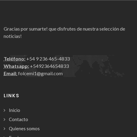
Gracias por sumarte! que disfrutes de nuestra selección de
noticias!
Teléfono:
+54 9 236 465-4833
Whatsapp:
+5492364654833
Email:
folcemi1@gmail.com
LINKS
Inicio
Contacto
Quienes somos