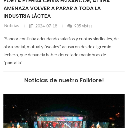
POR LA ETERNA CRISIS EN SANCOR, ATILRA
AMENAZA VOLVER A PARAR A TODA LA
INDUSTRIA LÁCTEA
Noticias
2024-07-18
985 vistas
“Sancor continúa adeudando salarios y cuotas sindicales, de
obra social, mutual y fiscales”, acusaron desde el gremio
lechero, que denuncia haber detectado maniobras de
“pantalla”.
Noticias de nuetro Folklore!