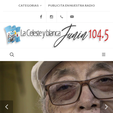
CATEGORIAS
PUBLICITA EN NUESTRA RADIO
Facebook
Instagram
+54 9 236 465-4833
folcemi1@gmail.com