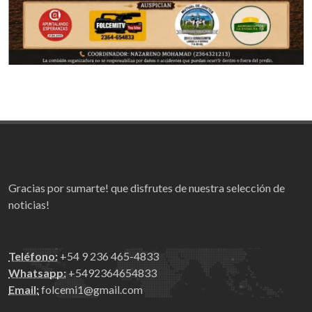
Gracias por sumarte! que disfrutes de nuestra selección de
noticias!
Teléfono:
+54 9 236 465-4833
Whatsapp:
+5492364654833
Email:
folcemi1@gmail.com