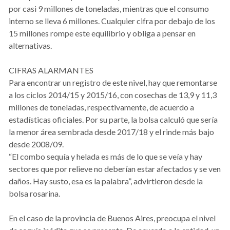
por casi 9 millones de toneladas, mientras que el consumo
interno se lleva 6 millones. Cualquier cifra por debajo de los
15 millones rompe este equilibrio y obliga a pensar en
alternativas.
CIFRAS ALARMANTES
Para encontrar un registro de este nivel, hay que remontarse
a los ciclos 2014/15 y 2015/16, con cosechas de 13,9 y 11,3
millones de toneladas, respectivamente, de acuerdo a
estadísticas oficiales. Por su parte, la bolsa calculó que sería
la menor área sembrada desde 2017/18 y el rinde más bajo
desde 2008/09.
“El combo sequía y helada es más de lo que se veía y hay
sectores que por relieve no deberían estar afectados y se ven
daños. Hay susto, esa es la palabra”, advirtieron desde la
bolsa rosarina.
En el caso de la provincia de Buenos Aires, preocupa el nivel