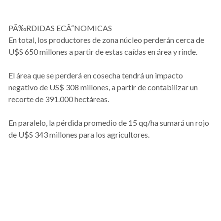
PÃ‰RDIDAS ECÃ“NOMICAS
En total, los productores de zona núcleo perderán cerca de
U$S 650 millones a partir de estas caídas en área y rinde.
El área que se perderá en cosecha tendrá un impacto
negativo de US$ 308 millones, a partir de contabilizar un
recorte de 391.000 hectáreas.
En paralelo, la pérdida promedio de 15 qq/ha sumará un rojo
de U$S 343 millones para los agricultores.