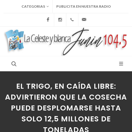
CATEGORIAS
PUBLICITA EN NUESTRA RADIO
Facebook
Instagram
+54 9 236 465-4833
folcemi1@gmail.com
EL TRIGO, EN CAÍDA LIBRE:
ADVIRTIERON QUE LA COSECHA
PUEDE DESPLOMARSE HASTA
SOLO 12,5 MILLONES DE
TONELADAS