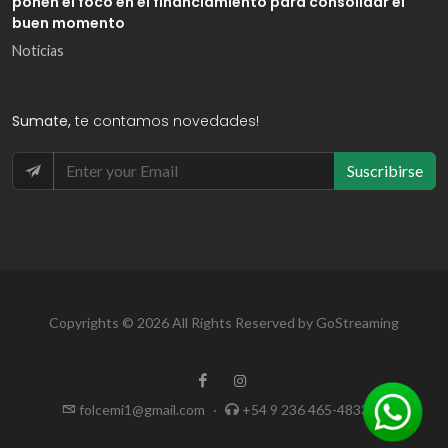
ponen el foco en el financiamiento para consolidar el
buen momento
Noticias
Sumate,
te contamos novedades!
Suscribirse
Copyrights © 2026 All Rights Reserved by GoStreaming
folcemi1@gmail.com
·
+54 9 236 465-4833
·