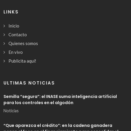
LINKS
Inicio
Contacto
Quienes somos
En vivo
Publicita aquí!
ULTIMAS NOTICIAS
Semilla “segura”: el INASE suma inteligencia artificial
para los controles en el algodón
Noticias
“Que aparezca el crédito”: en la cadena ganadera