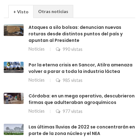
Otras noticias
+ Visto
Ataques a silo bolsas: denuncian nuevas
roturas desde distintos puntos del país y
apuntan al Presidente
Noticias
990 vistas
Por la eterna crisis en Sancor, Atilra amenaza
volver a parar a toda la industria láctea
Noticias
985 vistas
Córdoba: en un mega operativo, descubrieron
firmas que adulteraban agroquímicos
Noticias
977 vistas
Las últimas lluvias de 2022 se concentrarán en
parte de la zona núcleo y el NEA