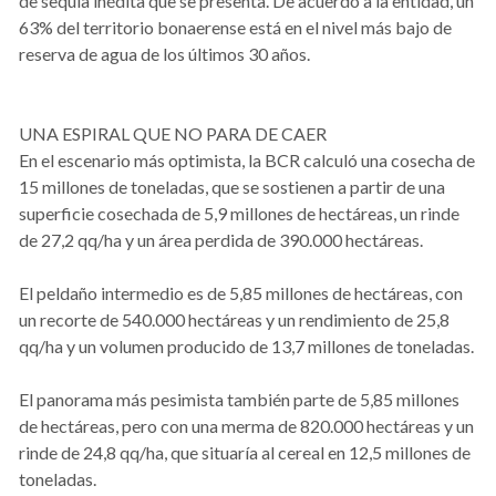
de sequía inédita que se presenta. De acuerdo a la entidad, un
63% del territorio bonaerense está en el nivel más bajo de
reserva de agua de los últimos 30 años.
UNA ESPIRAL QUE NO PARA DE CAER
En el escenario más optimista, la BCR calculó una cosecha de
15 millones de toneladas, que se sostienen a partir de una
superficie cosechada de 5,9 millones de hectáreas, un rinde
de 27,2 qq/ha y un área perdida de 390.000 hectáreas.
El peldaño intermedio es de 5,85 millones de hectáreas, con
un recorte de 540.000 hectáreas y un rendimiento de 25,8
qq/ha y un volumen producido de 13,7 millones de toneladas.
El panorama más pesimista también parte de 5,85 millones
de hectáreas, pero con una merma de 820.000 hectáreas y un
rinde de 24,8 qq/ha, que situaría al cereal en 12,5 millones de
toneladas.