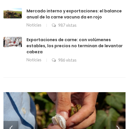
Mercado interno y exportaciones: el balance
anual de la carne vacuna da en rojo
Noticias
987 vistas
Exportaciones de carne: con volúmenes
estables, los precios no terminan de levantar
cabeza
Noticias
986 vistas
“Que aparezca el crédito”: en la
La dicotomía del maíz: a días de la
Vacuna antiaftosa: la Sociedad Rural