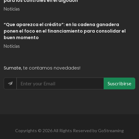
para los controles en el algodón
Noticias
“Que aparezca el crédito”: en la cadena ganadera
ponen el foco en el financiamiento para consolidar el
buen momento
Noticias
Sumate,
te contamos novedades!
Suscribirse
Copyrights © 2026 All Rights Reserved by GoStreaming