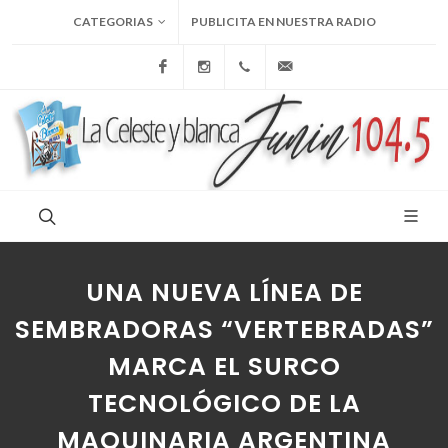
CATEGORIAS
PUBLICITA EN NUESTRA RADIO
Facebook
Instagram
+54 9 236 465-4833
folcemi1@gmail.com
UNA NUEVA LÍNEA DE
SEMBRADORAS “VERTEBRADAS”
MARCA EL SURCO
TECNOLÓGICO DE LA
MAQUINARIA ARGENTINA