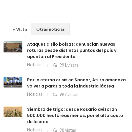
Otras noticias
+ Visto
Ataques a silo bolsas: denuncian nuevas
roturas desde distintos puntos del país y
apuntan al Presidente
Noticias
991 vistas
Por la eterna crisis en Sancor, Atilra amenaza
volver a parar a toda la industria láctea
Noticias
987 vistas
Siembra de trigo: desde Rosario avizoran
500.000 hectáreas menos, por el alto costo
de la urea
Noticias
98 vistas