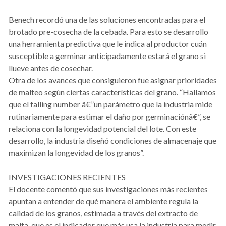
Benech recordó una de las soluciones encontradas para el
brotado pre-cosecha de la cebada. Para esto se desarrollo
una herramienta predictiva que le indica al productor cuán
susceptible a germinar anticipadamente estará el grano si
llueve antes de cosechar.
Otra de los avances que consiguieron fue asignar prioridades
de malteo según ciertas características del grano. “Hallamos
que el falling number â€”un parámetro que la industria mide
rutinariamente para estimar el daño por germinaciónâ€”, se
relaciona con la longevidad potencial del lote. Con este
desarrollo, la industria diseñó condiciones de almacenaje que
maximizan la longevidad de los granos”.
INVESTIGACIONES RECIENTES
El docente comentó que sus investigaciones más recientes
apuntan a entender de qué manera el ambiente regula la
calidad de los granos, estimada a través del extracto de
malta, que es el indicador que más usa la industria para medir