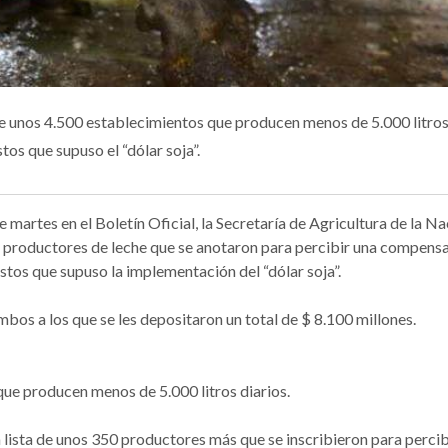
 de unos 4.500 establecimientos que producen menos de 5.000 litro
tos que supuso el “dólar soja”.
martes en el Boletín Oficial, la Secretaría de Agricultura de la N
s productores de leche que se anotaron para percibir una compens
ostos que supuso la implementación del “dólar soja”.
bos a los que se les depositaron un total de $ 8.100 millones.
que producen menos de 5.000 litros diarios.
lista de unos 350 productores más que se inscribieron para percibi