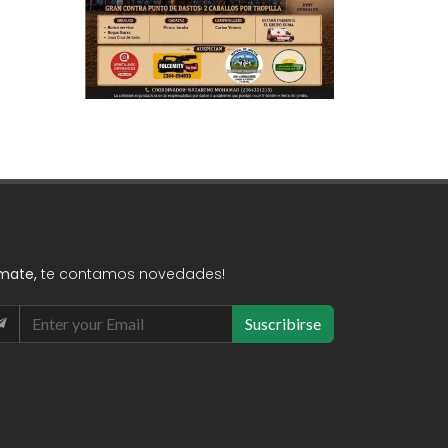
mate,
te contamos novedades!
Suscribirse