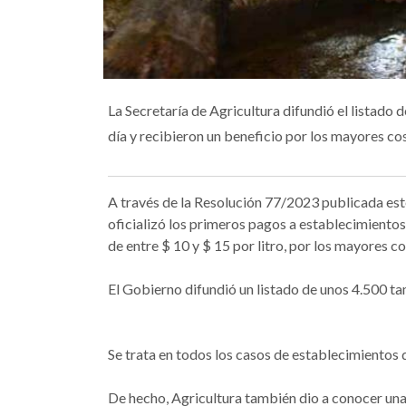
La Secretaría de Agricultura difundió el listado
día y recibieron un beneficio por los mayores cos
A través de la Resolución 77/2023 publicada este 
oficializó los primeros pagos a establecimiento
de entre $ 10 y $ 15 por litro, por los mayores c
El Gobierno difundió un listado de unos 4.500 tam
Se trata en todos los casos de establecimientos 
De hecho, Agricultura también dio a conocer una 