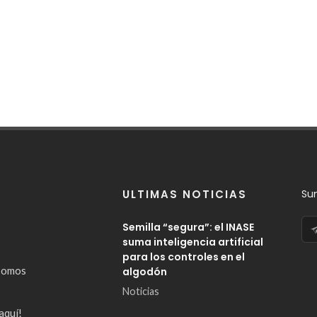
ULTIMAS NOTICIAS
Su
Semilla “segura”: el INASE
suma inteligencia artificial
para los controles en el
somos
algodón
Noticias
aquí!