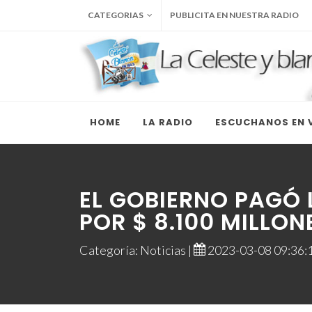
CATEGORIAS
PUBLICITA EN NUESTRA RADIO
HOME
LA RADIO
ESCUCHANOS EN V
EL GOBIERNO PAGÓ
POR $ 8.100 MILLON
Categoría: Noticias |
2023-03-08 09:36:1