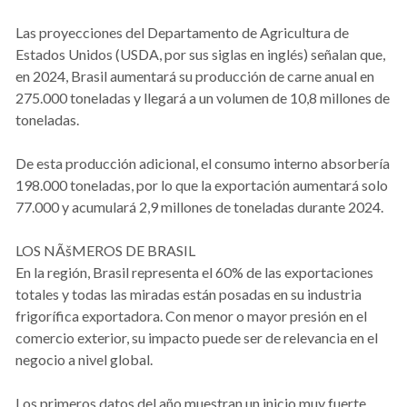
Las proyecciones del Departamento de Agricultura de
Estados Unidos (USDA, por sus siglas en inglés) señalan que,
en 2024, Brasil aumentará su producción de carne anual en
275.000 toneladas y llegará a un volumen de 10,8 millones de
toneladas.
De esta producción adicional, el consumo interno absorbería
198.000 toneladas, por lo que la exportación aumentará solo
77.000 y acumulará 2,9 millones de toneladas durante 2024.
LOS NÃšMEROS DE BRASIL
En la región, Brasil representa el 60% de las exportaciones
totales y todas las miradas están posadas en su industria
frigorífica exportadora. Con menor o mayor presión en el
comercio exterior, su impacto puede ser de relevancia en el
negocio a nivel global.
Los primeros datos del año muestran un inicio muy fuerte,