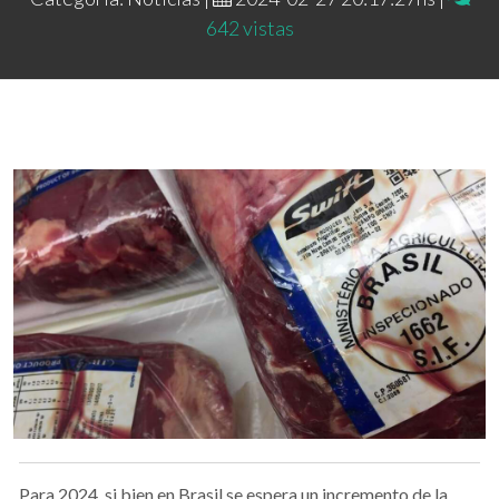
642 vistas
Para 2024, si bien en Brasil se espera un incremento de la