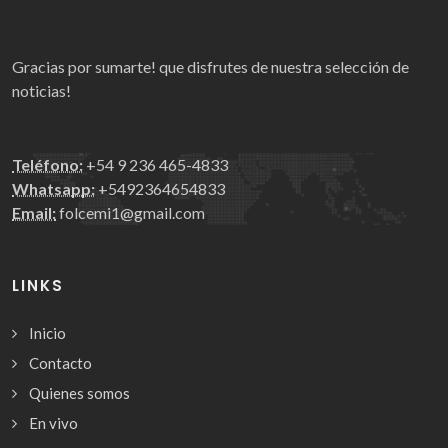
Gracias por sumarte! que disfrutes de nuestra selección de
noticias!
Teléfono:
+54 9 236 465-4833
Whatsapp:
+5492364654833
Email:
folcemi1@gmail.com
LINKS
Inicio
Contacto
Quienes somos
En vivo