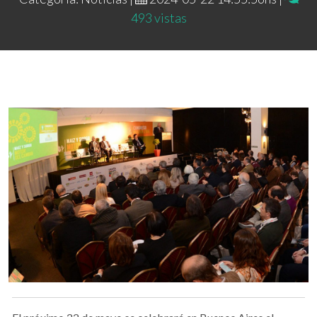
493 vistas