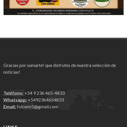
Gracias por sumarte! que disfrutes de nuestra selección de
noticias!
Teléfono:
+54 9 236 465-4833
Whatsapp:
+5492364654833
Email:
folcemi1@gmail.com