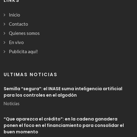
LINKS
Inicio
Contacto
Quienes somos
En vivo
Publicita aquí!
ULTIMAS NOTICIAS
Semilla “segura”: el INASE suma inteligencia artificial
para los controles en el algodón
Noticias
“Que aparezca el crédito”: en la cadena ganadera
ponen el foco en el financiamiento para consolidar el
buen momento