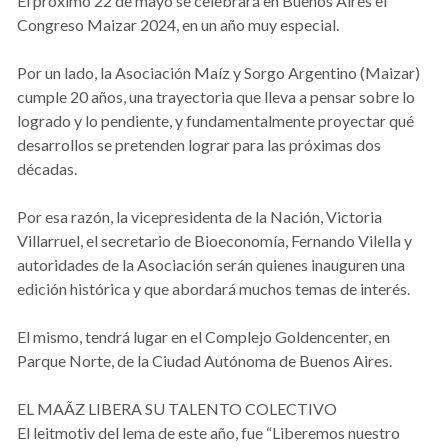
El próximo 22 de mayo se celebrará en Buenos Aires el
Congreso Maizar 2024, en un año muy especial.
Por un lado, la Asociación Maíz y Sorgo Argentino (Maizar)
cumple 20 años, una trayectoria que lleva a pensar sobre lo
logrado y lo pendiente, y fundamentalmente proyectar qué
desarrollos se pretenden lograr para las próximas dos
décadas.
Por esa razón, la vicepresidenta de la Nación, Victoria
Villarruel, el secretario de Bioeconomía, Fernando Vilella y
autoridades de la Asociación serán quienes inauguren una
edición histórica y que abordará muchos temas de interés.
El mismo, tendrá lugar en el Complejo Goldencenter, en
Parque Norte, de la Ciudad Autónoma de Buenos Aires.
EL MAÃZ LIBERA SU TALENTO COLECTIVO
El leitmotiv del lema de este año, fue “Liberemos nuestro