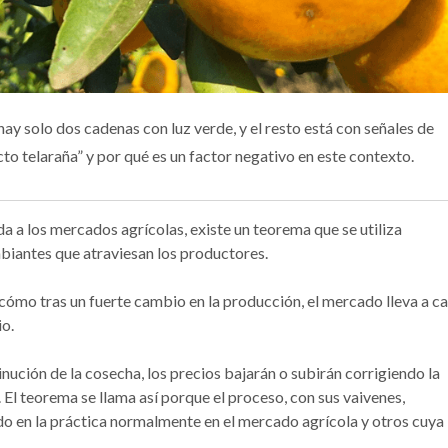
y solo dos cadenas con luz verde, y el resto está con señales de
cto telaraña” y por qué es un factor negativo en este contexto.
da a los mercados agrícolas, existe un teorema que se utiliza
biantes que atraviesan los productores.
a cómo tras un fuerte cambio en la producción, el mercado lleva a c
io.
inución de la cosecha, los precios bajarán o subirán corrigiendo la
. El teorema se llama así porque el proceso, con sus vaivenes,
do en la práctica normalmente en el mercado agrícola y otros cuya