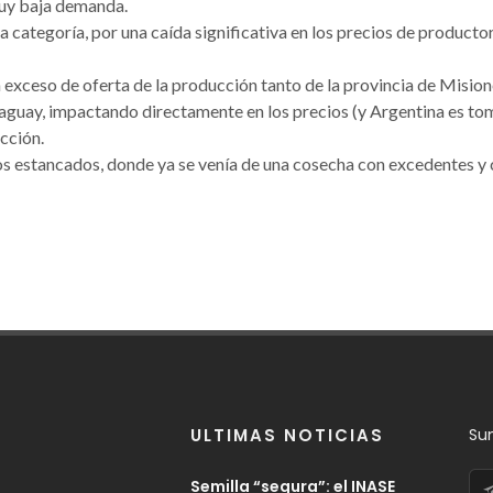
muy baja demanda.
categoría, por una caída significativa en los precios de productor
exceso de oferta de la producción tanto de la provincia de Mision
raguay, impactando directamente en los precios (y Argentina es t
cción.
os estancados, donde ya se venía de una cosecha con excedentes y
ULTIMAS NOTICIAS
Su
Semilla “segura”: el INASE