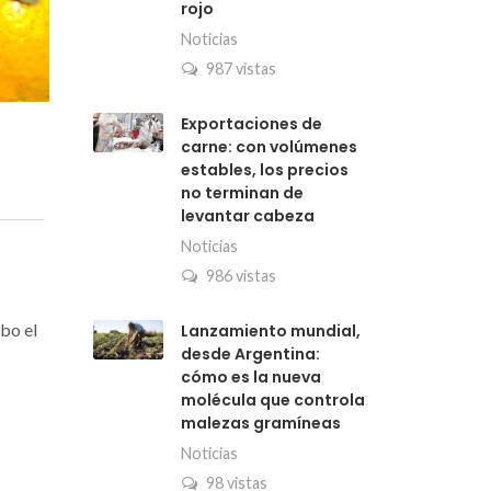
rojo
Noticias
987 vistas
Exportaciones de
carne: con volúmenes
estables, los precios
no terminan de
levantar cabeza
Noticias
986 vistas
abo el
Lanzamiento mundial,
desde Argentina:
cómo es la nueva
molécula que controla
malezas gramíneas
Noticias
98 vistas