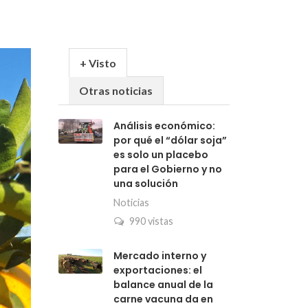
+ Visto
Otras noticias
Análisis económico:
por qué el “dólar soja”
es solo un placebo
para el Gobierno y no
una solución
Noticias
990 vistas
Mercado interno y
exportaciones: el
balance anual de la
carne vacuna da en