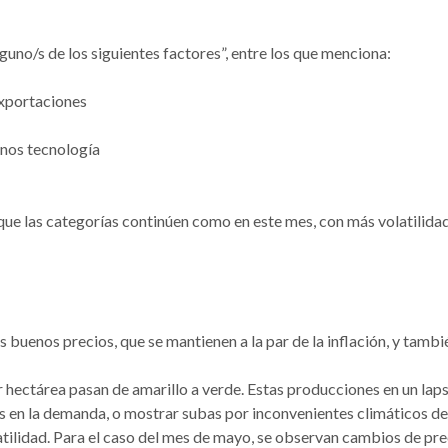
guno/s de los siguientes factores”, entre los que menciona:
xportaciones
nos tecnología
 que las categorías continúen como en este mes, con más volatilida
s buenos precios, que se mantienen a la par de la inflación, y tambi
r hectárea pasan de amarillo a verde. Estas producciones en un lap
 en la demanda, o mostrar subas por inconvenientes climáticos de
atilidad. Para el caso del mes de mayo, se observan cambios de pre