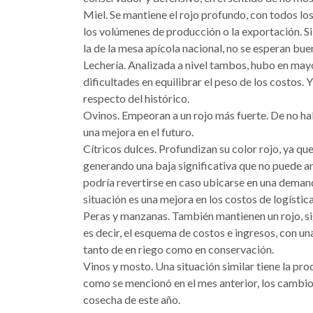
Miel. Se mantiene el rojo profundo, con todos los
los volúmenes de producción o la exportación. S
la de la mesa apícola nacional, no se esperan bue
Lechería. Analizada a nivel tambos, hubo en may
dificultades en equilibrar el peso de los costos
respecto del histórico.
Ovinos. Empeoran a un rojo más fuerte. De no ha
una mejora en el futuro.
Cítricos dulces. Profundizan su color rojo, ya qu
generando una baja significativa que no puede am
podría revertirse en caso ubicarse en una deman
situación es una mejora en los costos de logísti
Peras y manzanas. También mantienen un rojo, si
es decir, el esquema de costos e ingresos, con una
tanto de en riego como en conservación.
Vinos y mosto. Una situación similar tiene la pro
como se mencionó en el mes anterior, los cambios 
cosecha de este año.