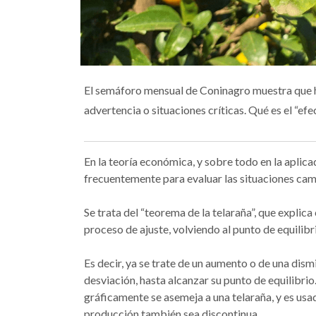
El semáforo mensual de Coninagro muestra que ha
advertencia o situaciones críticas. Qué es el “efe
En la teoría económica, y sobre todo en la aplica
frecuentemente para evaluar las situaciones cam
Se trata del “teorema de la telaraña”, que explic
proceso de ajuste, volviendo al punto de equilibr
Es decir, ya se trate de un aumento o de una dism
desviación, hasta alcanzar su punto de equilibrio
gráficamente se asemeja a una telaraña, y es usa
producción también sea discontinua.