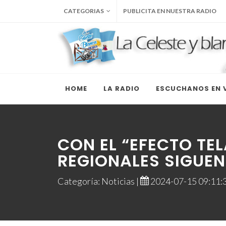
CATEGORIAS
PUBLICITA EN NUESTRA RADIO
HOME
LA RADIO
ESCUCHANOS EN V
CON EL “EFECTO TE
REGIONALES SIGUEN
Categoría: Noticias |
2024-07-15 09:11:3