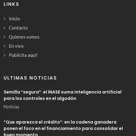
LINKS
Inicio
Contacto
Quienes somos
En vivo
Publicita aquí!
ULTIMAS NOTICIAS
Semilla “segura”: el INASE suma inteligencia artificial
para los controles en el algodón
Noticias
“Que aparezca el crédito”: en la cadena ganadera
ponen el foco en el financiamiento para consolidar el
buen momento