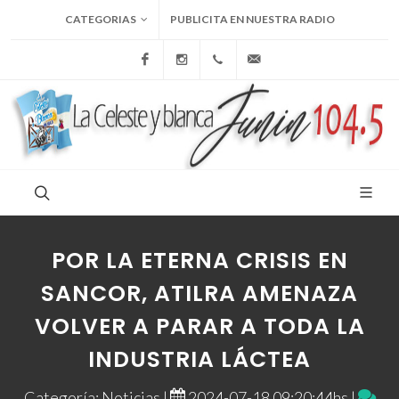
CATEGORIAS
PUBLICITA EN NUESTRA RADIO
Facebook
Instagram
+54 9 236 465-4833
folcemi1@gmail.com
POR LA ETERNA CRISIS EN
SANCOR, ATILRA AMENAZA
VOLVER A PARAR A TODA LA
INDUSTRIA LÁCTEA
Categoría: Noticias |
2024-07-18 09:20:44hs |