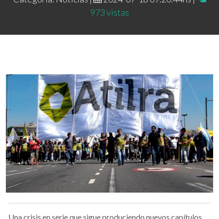
973 vistas
Una crisis en serie que sigue produciendo nuevos capítulos.