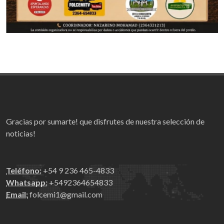
Gracias por sumarte! que disfrutes de nuestra selección de
noticias!
Teléfono:
+54 9 236 465-4833
Whatsapp:
+5492364654833
Email:
folcemi1@gmail.com