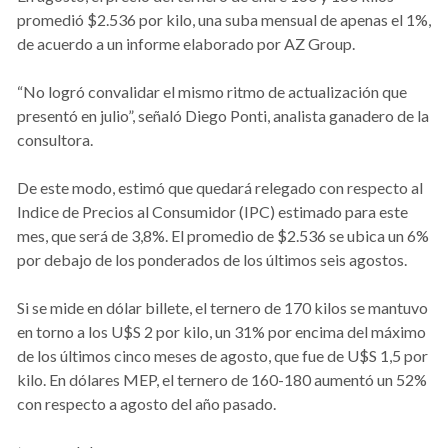
promedió $2.536 por kilo, una suba mensual de apenas el 1%,
de acuerdo a un informe elaborado por AZ Group.
“No logró convalidar el mismo ritmo de actualización que
presentó en julio”, señaló Diego Ponti, analista ganadero de la
consultora.
De este modo, estimó que quedará relegado con respecto al
Indice de Precios al Consumidor (IPC) estimado para este
mes, que será de 3,8%. El promedio de $2.536 se ubica un 6%
por debajo de los ponderados de los últimos seis agostos.
Si se mide en dólar billete, el ternero de 170 kilos se mantuvo
en torno a los U$S 2 por kilo, un 31% por encima del máximo
de los últimos cinco meses de agosto, que fue de U$S 1,5 por
kilo. En dólares MEP, el ternero de 160-180 aumentó un 52%
con respecto a agosto del año pasado.