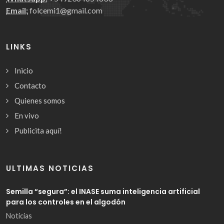
Email:
folcemi1@gmail.com
LINKS
Inicio
Contacto
Quienes somos
En vivo
Publicita aquí!
ULTIMAS NOTICIAS
Semilla “segura”: el INASE suma inteligencia artificial
para los controles en el algodón
Noticias