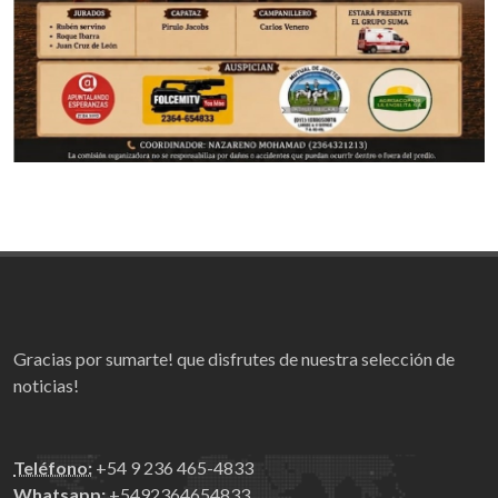
Gracias por sumarte! que disfrutes de nuestra selección de
noticias!
Teléfono:
+54 9 236 465-4833
Whatsapp:
+5492364654833