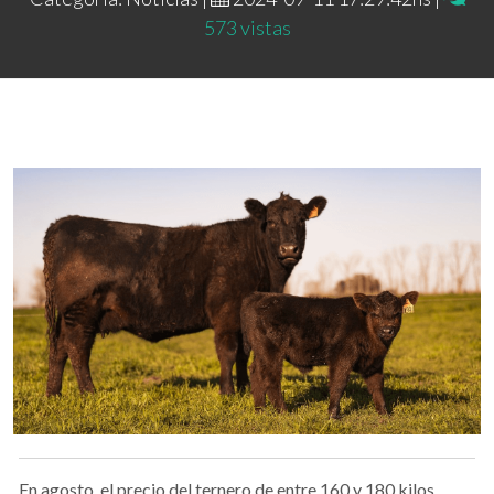
573 vistas
En agosto, el precio del ternero de entre 160 y 180 kilos