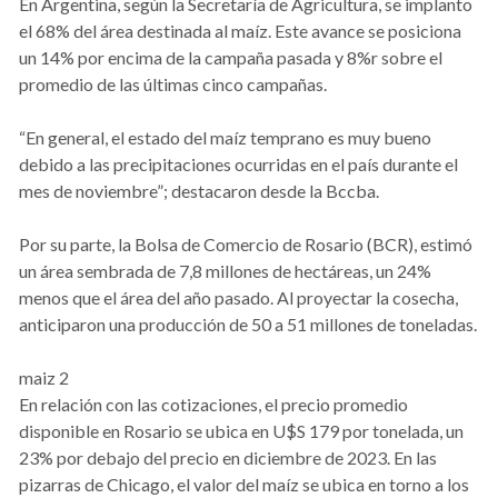
En Argentina, según la Secretaría de Agricultura, se implanto
el 68% del área destinada al maíz. Este avance se posiciona
un 14% por encima de la campaña pasada y 8%r sobre el
promedio de las últimas cinco campañas.
“En general, el estado del maíz temprano es muy bueno
debido a las precipitaciones ocurridas en el país durante el
mes de noviembre”; destacaron desde la Bccba.
Por su parte, la Bolsa de Comercio de Rosario (BCR), estimó
un área sembrada de 7,8 millones de hectáreas, un 24%
menos que el área del año pasado. Al proyectar la cosecha,
anticiparon una producción de 50 a 51 millones de toneladas.
maiz 2
En relación con las cotizaciones, el precio promedio
disponible en Rosario se ubica en U$S 179 por tonelada, un
23% por debajo del precio en diciembre de 2023. En las
pizarras de Chicago, el valor del maíz se ubica en torno a los