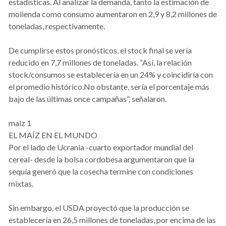
estadísticas. Al analizar la demanda, tanto la estimación de
molienda como consumo aumentaron en 2,9 y 8,2 millones de
toneladas, respectivamente.
De cumplirse estos pronósticos, el stock final se vería
reducido en 7,7 millones de toneladas. “Así, la relación
stock/consumos se establecería en un 24% y coincidiría con
el promedio histórico.No obstante, sería el porcentaje más
bajo de las últimas once campañas”, señalaron.
maiz 1
EL MAÍZ EN EL MUNDO
Por el lado de Ucrania -cuarto exportador mundial del
cereal- desde la bolsa cordobesa argumentaron que la
sequía generó que la cosecha termine con condiciones
mixtas.
Sin embargo, el USDA proyectó que la producción se
establecería en 26,5 millones de toneladas, por encima de las