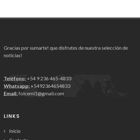
Gracias por sumarte! que disfrutes de nuestra selección de
noticias!
Teléfono:
+54 9 236 465-4833
Whatsapp:
+5492364654833
Email:
folcemi1@gmail.com
LINKS
Inicio