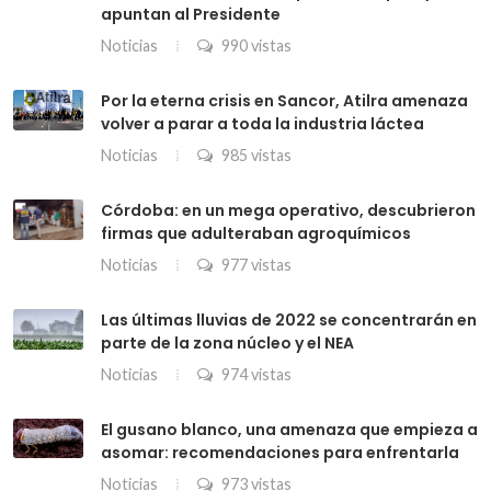
apuntan al Presidente
Noticias
990 vistas
Por la eterna crisis en Sancor, Atilra amenaza
volver a parar a toda la industria láctea
Noticias
985 vistas
Córdoba: en un mega operativo, descubrieron
firmas que adulteraban agroquímicos
Noticias
977 vistas
Las últimas lluvias de 2022 se concentrarán en
parte de la zona núcleo y el NEA
Noticias
974 vistas
El gusano blanco, una amenaza que empieza a
asomar: recomendaciones para enfrentarla
Noticias
973 vistas