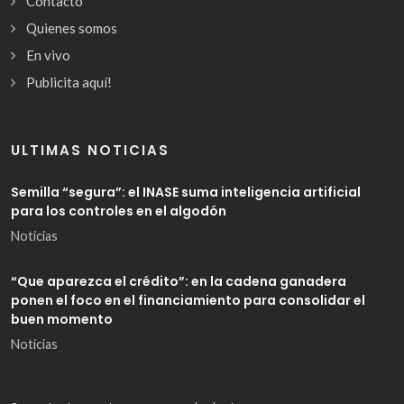
Contacto
Quienes somos
En vivo
Publicita aquí!
ULTIMAS NOTICIAS
Semilla “segura”: el INASE suma inteligencia artificial
para los controles en el algodón
Noticias
“Que aparezca el crédito”: en la cadena ganadera
ponen el foco en el financiamiento para consolidar el
buen momento
Noticias