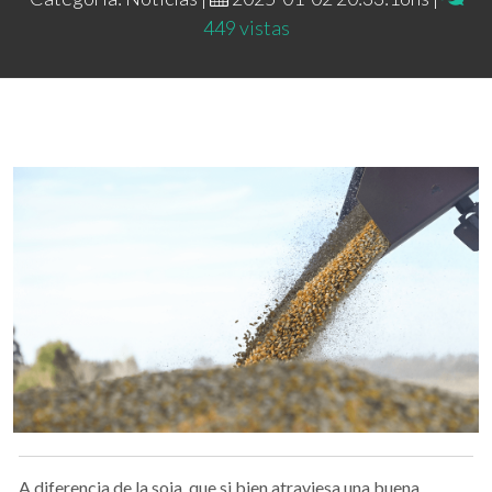
449 vistas
A diferencia de la soja, que si bien atraviesa una buena