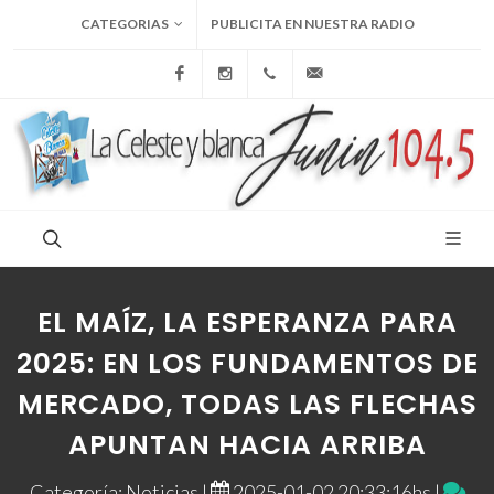
CATEGORIAS
PUBLICITA EN NUESTRA RADIO
Facebook
Instagram
+54 9 236 465-4833
folcemi1@gmail.com
EL MAÍZ, LA ESPERANZA PARA
2025: EN LOS FUNDAMENTOS DE
MERCADO, TODAS LAS FLECHAS
APUNTAN HACIA ARRIBA
Categoría: Noticias |
2025-01-02 20:33:16hs |