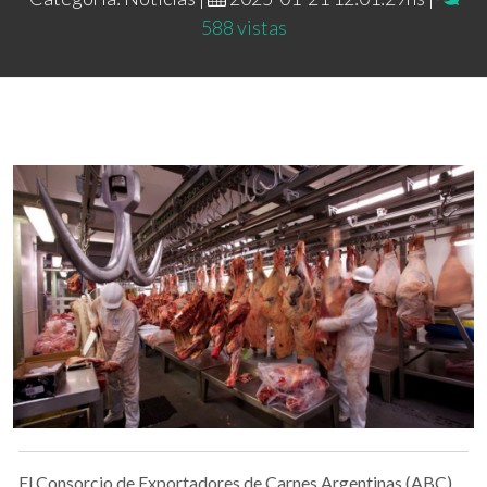
588 vistas
El Consorcio de Exportadores de Carnes Argentinas (ABC)