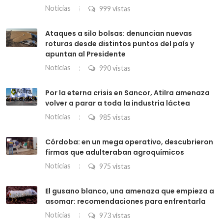
Noticias
999 vistas
Ataques a silo bolsas: denuncian nuevas
roturas desde distintos puntos del país y
apuntan al Presidente
Noticias
990 vistas
Por la eterna crisis en Sancor, Atilra amenaza
volver a parar a toda la industria láctea
Noticias
985 vistas
Córdoba: en un mega operativo, descubrieron
firmas que adulteraban agroquímicos
Noticias
975 vistas
El gusano blanco, una amenaza que empieza a
asomar: recomendaciones para enfrentarla
Noticias
973 vistas