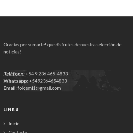
Gracias por sumarte! que disfrutes de nuestra selección de
noticias!
Teléfono:
+54 9 236 465-4833
Whatsapp:
+5492364654833
Email:
folcemi1@gmail.com
LINKS
Inicio
Contacto