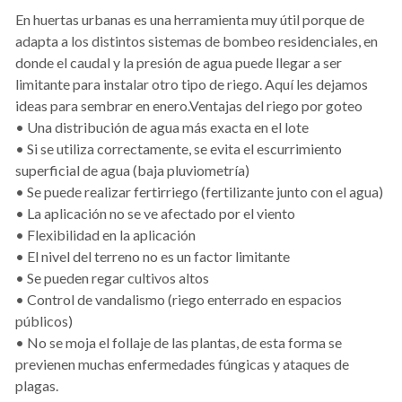
En huertas urbanas es una herramienta muy útil porque de
adapta a los distintos sistemas de bombeo residenciales, en
donde el caudal y la presión de agua puede llegar a ser
limitante para instalar otro tipo de riego. Aquí les dejamos
ideas para sembrar en enero.Ventajas del riego por goteo
• Una distribución de agua más exacta en el lote
• Si se utiliza correctamente, se evita el escurrimiento
superficial de agua (baja pluviometría)
• Se puede realizar fertirriego (fertilizante junto con el agua)
• La aplicación no se ve afectado por el viento
• Flexibilidad en la aplicación
• El nivel del terreno no es un factor limitante
• Se pueden regar cultivos altos
• Control de vandalismo (riego enterrado en espacios
públicos)
• No se moja el follaje de las plantas, de esta forma se
previenen muchas enfermedades fúngicas y ataques de
plagas.