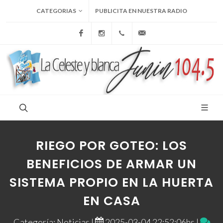
CATEGORIAS
PUBLICITA EN NUESTRA RADIO
Facebook
Instagram
+54 9 236 465-4833
folcemi1@gmail.com
RIEGO POR GOTEO: LOS
BENEFICIOS DE ARMAR UN
SISTEMA PROPIO EN LA HUERTA
EN CASA
Categoría: Noticias |
2025-03-04 22:52:06hs |