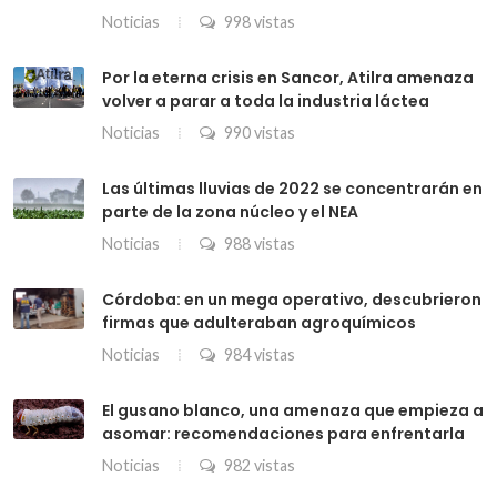
Noticias
998 vistas
Por la eterna crisis en Sancor, Atilra amenaza
volver a parar a toda la industria láctea
Noticias
990 vistas
Las últimas lluvias de 2022 se concentrarán en
parte de la zona núcleo y el NEA
Noticias
988 vistas
Córdoba: en un mega operativo, descubrieron
firmas que adulteraban agroquímicos
Noticias
984 vistas
El gusano blanco, una amenaza que empieza a
asomar: recomendaciones para enfrentarla
Noticias
982 vistas