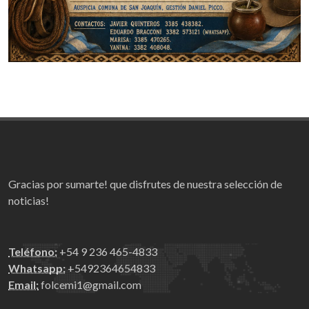
Gracias por sumarte! que disfrutes de nuestra selección de
noticias!
Teléfono:
+54 9 236 465-4833
Whatsapp:
+5492364654833
Email:
folcemi1@gmail.com