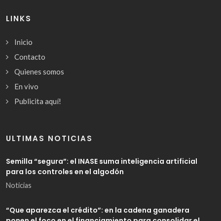
LINKS
Inicio
Contacto
Quienes somos
En vivo
Publicita aquí!
ULTIMAS NOTICIAS
Semilla “segura”: el INASE suma inteligencia artificial
para los controles en el algodón
Noticias
“Que aparezca el crédito”: en la cadena ganadera
ponen el foco en el financiamiento para consolidar el