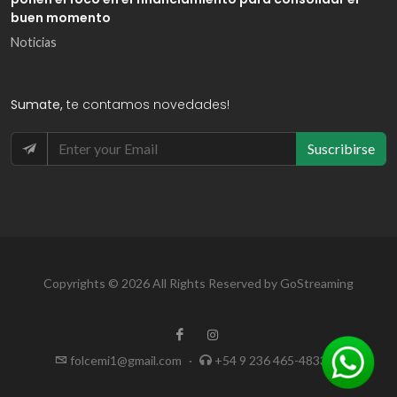
buen momento
Noticias
Sumate,
te contamos novedades!
Suscribirse
Copyrights © 2026 All Rights Reserved by GoStreaming
folcemi1@gmail.com
·
+54 9 236 465-4833
·