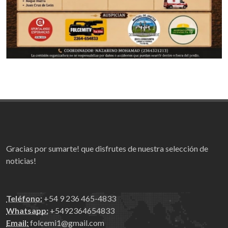
Gracias por sumarte! que disfrutes de nuestra selección de
noticias!
Teléfono:
+54 9 236 465-4833
Whatsapp:
+5492364654833
Email:
folcemi1@gmail.com