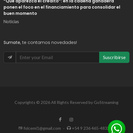
“Que aparezca el crédito”: en la cadena ganadera
ponen el foco en el financiamiento para consolidar el
buen momento
Noticias
Sumate,
te contamos novedades!
Suscribirse
Copyrights © 2026 All Rights Reserved by GoStreaming
folcemi1@gmail.com
·
+54 9 236 465-4833
·