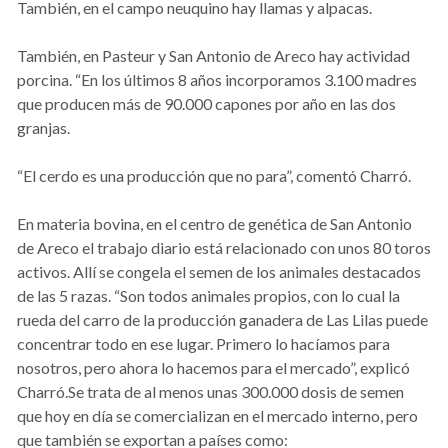
También, en el campo neuquino hay llamas y alpacas.
También, en Pasteur y San Antonio de Areco hay actividad
porcina. “En los últimos 8 años incorporamos 3.100 madres
que producen más de 90.000 capones por año en las dos
granjas.
“El cerdo es una producción que no para”, comentó Charró.
En materia bovina, en el centro de genética de San Antonio
de Areco el trabajo diario está relacionado con unos 80 toros
activos. Allí se congela el semen de los animales destacados
de las 5 razas. “Son todos animales propios, con lo cual la
rueda del carro de la producción ganadera de Las Lilas puede
concentrar todo en ese lugar. Primero lo hacíamos para
nosotros, pero ahora lo hacemos para el mercado”, explicó
Charró.Se trata de al menos unas 300.000 dosis de semen
que hoy en día se comercializan en el mercado interno, pero
que también se exportan a países como: