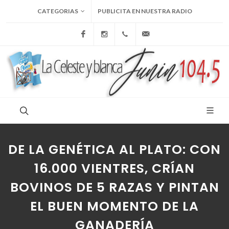
CATEGORIAS
PUBLICITA EN NUESTRA RADIO
Facebook
Instagram
+54 9 236 465-4833
folcemi1@gmail.com
DE LA GENÉTICA AL PLATO: CON
16.000 VIENTRES, CRÍAN
BOVINOS DE 5 RAZAS Y PINTAN
EL BUEN MOMENTO DE LA
GANADERÍA