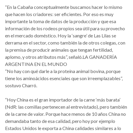
“En la Cabaña conceptualmente buscamos hacer lo mismo
que hacen los criadores: ser eficientes. Por eso es muy
importante la toma de datos de la producción y que esa
información de los rodeos propios sea útil para su provecho
en el mercado doméstico. Hoy la ‘sangre’ de Las Lilas se
derrama en el sector, como también la de otros colegas, con
la premisa de producir animales que tengan fertilidad,
aplomo, y otros atributos más”, señaló.LA GANADERÍA
ARGENTINA EN EL MUNDO
“No hay con qué darle a la proteína animal bovina, porque
tiene los aminoácidos esenciales que son irreemplazables”,
sostuvo Charró.
“Hoy China es el gran importador de la carne ‘más barata’
(NdR: las comillas pertenecen al entrevistado), pero también
de la carne de valor. Porque hace menos de 10 años China no
demandaba tanto de esa calidad, pero hoy por ejemplo
Estados Unidos le exporta a China calidades similares a lo