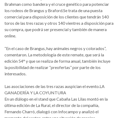
Brahman como bandera y el cruce genético para potenciar
los rodeos de Brangus y Braford.Se trata de una puesta
comercial para disposición de los clientes que tendrán 140
toros de las tres razas y otros 140 vientres a disposición para
su compra, que podrá ser presencial y también de manera
online.
“En el caso de Brangus, hay animales negros y colorados”,
comentaron. La metodología de este remate, que será la
edición 54° y que se realiza de forma anual, también incluye
la posibilidad de realizar “preofertas” por parte de los
interesados.
Las asociaciones de las tres razas auspician el evento.LA
GANADERÍA Y LA COYUNTURA
En un diálogo en el stand que Cabaña Las Lilas montó en la
última edición de La Rural, el director de la compañía,
Fernando Charró, dialogó con Infocampo y analizó el
momento del sector, entre una situación de precios