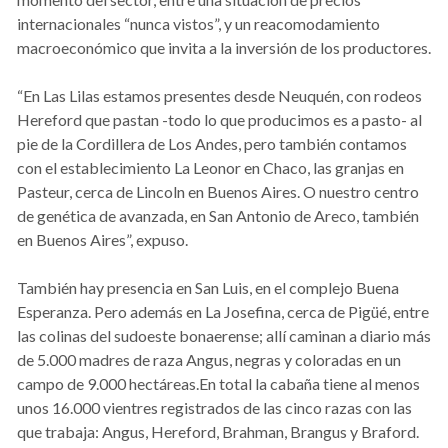
internacionales “nunca vistos”, y un reacomodamiento
macroeconómico que invita a la inversión de los productores.
“En Las Lilas estamos presentes desde Neuquén, con rodeos
Hereford que pastan -todo lo que producimos es a pasto- al
pie de la Cordillera de Los Andes, pero también contamos
con el establecimiento La Leonor en Chaco, las granjas en
Pasteur, cerca de Lincoln en Buenos Aires. O nuestro centro
de genética de avanzada, en San Antonio de Areco, también
en Buenos Aires”, expuso.
También hay presencia en San Luis, en el complejo Buena
Esperanza. Pero además en La Josefina, cerca de Pigüé, entre
las colinas del sudoeste bonaerense; allí caminan a diario más
de 5.000 madres de raza Angus, negras y coloradas en un
campo de 9.000 hectáreas.En total la cabaña tiene al menos
unos 16.000 vientres registrados de las cinco razas con las
que trabaja: Angus, Hereford, Brahman, Brangus y Braford.