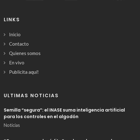
LINKS
Inicio
Contacto
Quienes somos
En vivo
Publicita aquí!
ULTIMAS NOTICIAS
Semilla “segura”: el INASE suma inteligencia artificial
para los controles en el algodón
Noticias