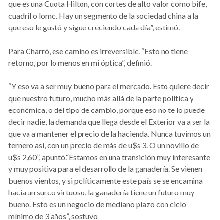
que es una Cuota Hilton, con cortes de alto valor como bife,
cuadril o lomo. Hay un segmento de la sociedad china a la
que eso le gustó y sigue creciendo cada día”, estimó.
Para Charró, ese camino es irreversible. “Esto no tiene
retorno, por lo menos en mi óptica”, definió.
“Y eso va a ser muy bueno para el mercado. Esto quiere decir
que nuestro futuro, mucho más allá de la parte política y
económica, o del tipo de cambio, porque eso no te lo puede
decir nadie, la demanda que llega desde el Exterior va a ser la
que va a mantener el precio de la hacienda. Nunca tuvimos un
ternero así, con un precio de más de u$s 3. O un novillo de
u$s 2,60”, apuntó.“Estamos en una transición muy interesante
y muy positiva para el desarrollo de la ganadería. Se vienen
buenos vientos, y si políticamente este país se se encamina
hacia un surco virtuoso, la ganadería tiene un futuro muy
bueno. Esto es un negocio de mediano plazo con ciclo
mínimo de 3 años”, sostuvo