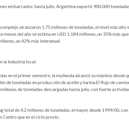
enes embarcados: hasta julio, Argentina exportó 900.000 tonelada
 complejo alcanzaron 1,75 millones de toneladas, el nivel más alto 
ete meses del año se estima en USD 1.184 millones, un 35% más que
llones, un 42% más interanual.
la industria local.
adas en el primer semestre, la molienda alcanzó su máximo desde 
ón de toneladas en producción de aceite y harina.El flujo de camio
 millones de toneladas descargadas hasta julio, con fuerte activida
ng total de 4,2 millones de toneladas, el mayor desde 1999/00, con
 Centro que en el ciclo previo.