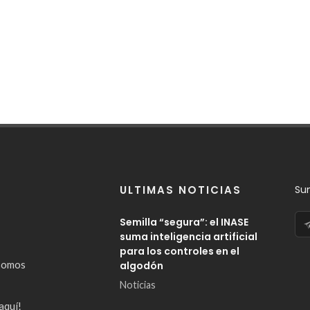
ULTIMAS NOTICIAS
Su
Semilla “segura”: el INASE
suma inteligencia artificial
para los controles en el
somos
algodón
Noticias
aquí!