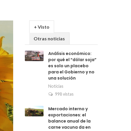
+ Visto
Otras noticias
Análisis económico:
por qué el “dólar soja”
es solo un placebo
para el Gobierno y no
una solución
Noticias
998 vistas
Mercado interno y
exportaciones: el
balance anual de la
carne vacuna da en