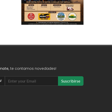
mate,
te contamos novedades!
Suscribirse