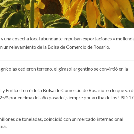
a y una cosecha local abundante impulsan exportaciones y moliend
gún un relevamiento de la Bolsa de Comercio de Rosario.
ícolas cedieron terreno, el girasol argentino se convirtió en la
y Emilce Terré de la Bolsa de Comercio de Rosario, en lo que va d
n 25% por encima del año pasado”, siempre por arriba de los USD 1
illones de toneladas, coincidió con un mercado internacional
nia.