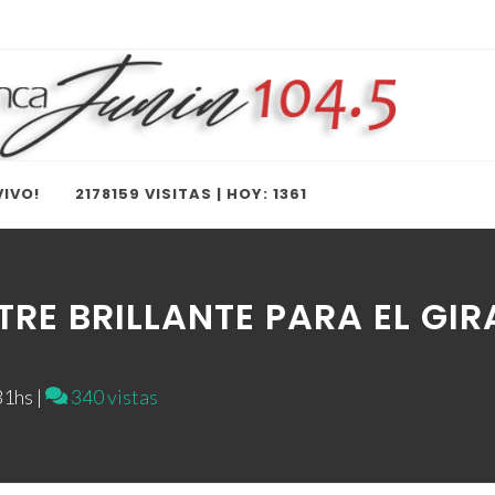
IVO!
2178159 VISITAS | HOY: 1361
TRE BRILLANTE PARA EL GIR
1hs |
340 vistas