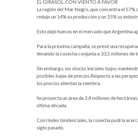
EL GIRASOL, CON VIENTO A FAVOR
La región del Mar Negro, que concentra el 57% d
redujo un 14% su producción y un 15% su industri
Esto dejó huecos en el mercado que Argentina apr
Para la próxima campaña, se prevé una recuperac
llevando la cosecha conjunta a 33,1 millones de 
Sin embargo, los stocks iniciales bajos mantend
posibles bajas de precios.Respecto a las perspec
los precios alientan la siembra.
Se proyecta un área de 2,4 millones de hectárea
última década.
Con rindes tendenciales, la cosecha podría acerc
siglo pasado.