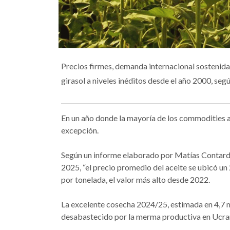
Precios firmes, demanda internacional sostenid
girasol a niveles inéditos desde el año 2000, se
En un año donde la mayoría de los commodities agr
excepción.
Según un informe elaborado por Matías Contardi 
2025, “el precio promedio del aceite se ubicó u
por tonelada, el valor más alto desde 2022.
La excelente cosecha 2024/25, estimada en 4,7 m
desabastecido por la merma productiva en Ucra