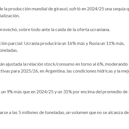
e la producción mundial de girasol, sufrió en 2024/25 una sequía 
alización.
ovechó, sobre todo ante la caída de la oferta ucraniana.
ión parcial: Ucrania produciría un 16% más y Rusia un 11% más,
toneladas.
rán ajustada la relación stock/consumo en torno al 6%, moderando
tivas para 2025/26, en Argentina, las condiciones hídricas y la mej
s, un 9% más que en 2024/25 y un 31% por encima del promedio de 
arse a las 5 millones de toneladas, un volumen que no se alcanza de