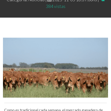
384 vistas
Como es tradicional cada semana, el mercado ganadero de