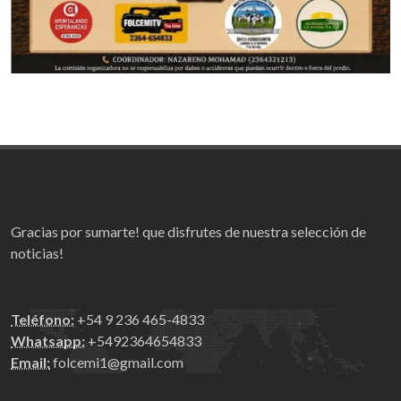
Gracias por sumarte! que disfrutes de nuestra selección de
noticias!
Teléfono:
+54 9 236 465-4833
Whatsapp:
+5492364654833
Email:
folcemi1@gmail.com