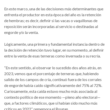
En este marco, una de las decisiones más determinantes que
enfrenta el productor en esta época del año es la retención
de hembras; es decir, definir si las vacas o vaquillonas de
reposición serán incorporadas al servicio o destinadas al
engorde y/o la venta.
Lógicamente, una primera y fundamental instancia dentro de
la decisión de retención tuvo lugar, en su momento, al definir
entre la venta de esas terneras como invernada o su recría.
“En este sentido, al observar lo sucedido dos años atrás, en
2023, vemos que el porcentaje de terneras que, habiendo
salido de los campos de cría, continuó fuera de los corrales
de engorde había caído significativamente del 75% al 72%.
Curiosamente, esta caída estuvo mucho más asociada al
contexto político de ese momento —pleno año electoral—
que, a factores climáticos, que sí habían sido mucho más
críticos en 2022”, rememora el Rosgan.