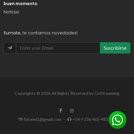
buen momento
Noticias
Sumate,
te contamos novedades!
Suscribirse
Copyrights © 2026 All Rights Reserved by GoStreaming
folcemi1@gmail.com
·
+54 9 236 465-4833
·