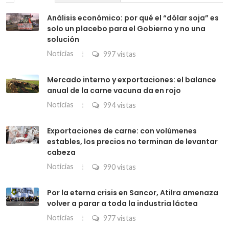
Análisis económico: por qué el “dólar soja” es
solo un placebo para el Gobierno y no una
solución
Noticias
997 vistas
Mercado interno y exportaciones: el balance
anual de la carne vacuna da en rojo
Noticias
994 vistas
Exportaciones de carne: con volúmenes
estables, los precios no terminan de levantar
cabeza
Noticias
990 vistas
Por la eterna crisis en Sancor, Atilra amenaza
volver a parar a toda la industria láctea
Noticias
977 vistas