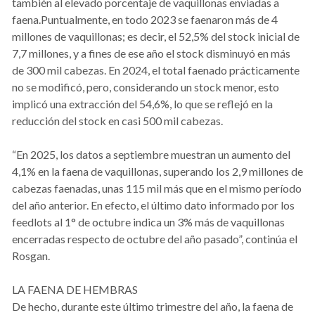
también al elevado porcentaje de vaquillonas enviadas a
faena.Puntualmente, en todo 2023 se faenaron más de 4
millones de vaquillonas; es decir, el 52,5% del stock inicial de
7,7 millones, y a fines de ese año el stock disminuyó en más
de 300 mil cabezas. En 2024, el total faenado prácticamente
no se modificó, pero, considerando un stock menor, esto
implicó una extracción del 54,6%, lo que se reflejó en la
reducción del stock en casi 500 mil cabezas.
“En 2025, los datos a septiembre muestran un aumento del
4,1% en la faena de vaquillonas, superando los 2,9 millones de
cabezas faenadas, unas 115 mil más que en el mismo período
del año anterior. En efecto, el último dato informado por los
feedlots al 1° de octubre indica un 3% más de vaquillonas
encerradas respecto de octubre del año pasado”, continúa el
Rosgan.
LA FAENA DE HEMBRAS
De hecho, durante este último trimestre del año, la faena de