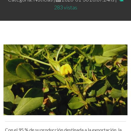
283 vistas
Con el 95 % de su producción destinada a la exportación, la