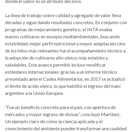
donde el sabor es un atributo decisivo.
La línea de trabajo sobre calidad y agregado de valor lleva
décadas y sigue dando resultados concretos. En conjunto con
programas de mejoramiento genético, el INTA evalúa
nuevos cultivares en ensayos multiambientales, buscando
estabilidad, mejor perfil nutricional y mayor adaptación.Uno
de los hitos más relevantes fue el acompañamiento técnico a
la adopción de cultivares alto oleico, más estables y
saludables. Este avance permitió incluso modificar
estándares internacionales: gracias a un informe técnico
presentado ante el Codex Alimentarius, en 2017 se actualizó
el límite de ácido oleico, lo que habilitó el ingreso del maní
argentino a la Unión Europea.
“Fue un beneficio concreto para el país, con apertura de
mercados y mayor ingreso de divisas”, concluyó Martínez.
Un ejemplo claro de cómo la ciencia aplicada y el
conocimiento del ambiente pueden transformar una cualidad