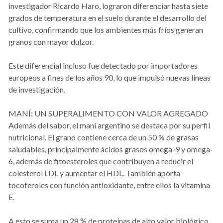
investigador Ricardo Haro, lograron diferenciar hasta siete
grados de temperatura en el suelo durante el desarrollo del
cultivo, confirmando que los ambientes más fríos generan
granos con mayor dulzor.
Este diferencial incluso fue detectado por importadores
europeos a fines de los años 90, lo que impulsó nuevas líneas
de investigación.
MANÍ: UN SUPERALIMENTO CON VALOR AGREGADO
Además del sabor, el maní argentino se destaca por su perfil
nutricional. El grano contiene cerca de un 50 % de grasas
saludables, principalmente ácidos grasos omega-9 y omega-
6, además de fitoesteroles que contribuyen a reducir el
colesterol LDL y aumentar el HDL. También aporta
tocoferoles con función antioxidante, entre ellos la vitamina
E.
A esto se suma un 28 % de proteínas de alto valor biológico,