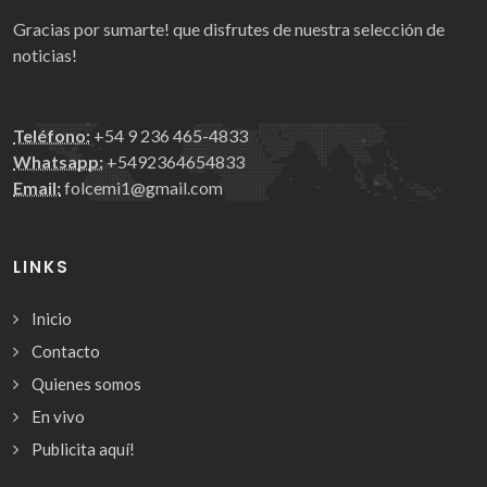
Gracias por sumarte! que disfrutes de nuestra selección de
noticias!
Teléfono:
+54 9 236 465-4833
Whatsapp:
+5492364654833
Email:
folcemi1@gmail.com
LINKS
Inicio
Contacto
Quienes somos
En vivo
Publicita aquí!