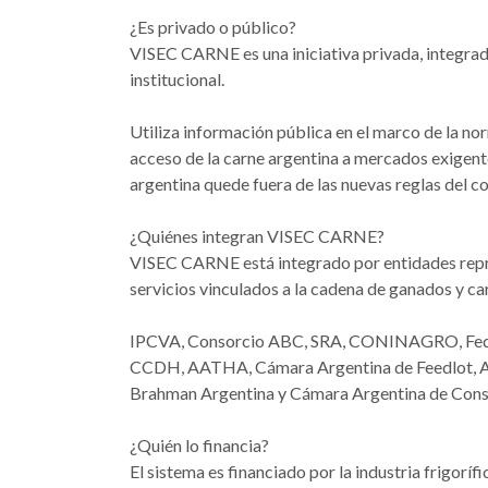
¿Es privado o público?
VISEC CARNE es una iniciativa privada, integrada
institucional.
Utiliza información pública en el marco de la n
acceso de la carne argentina a mercados exigente
argentina quede fuera de las nuevas reglas del c
¿Quiénes integran VISEC CARNE?
VISEC CARNE está integrado por entidades represe
servicios vinculados a la cadena de ganados y car
IPCVA, Consorcio ABC, SRA, CONINAGRO, Fede
CCDH, AATHA, Cámara Argentina de Feedlot, Aso
Brahman Argentina y Cámara Argentina de Consign
¿Quién lo financia?
El sistema es financiado por la industria frigorí