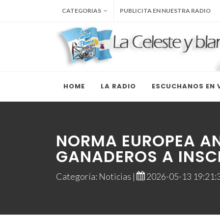
CATEGORIAS
PUBLICITA EN NUESTRA RADIO
HOME
LA RADIO
ESCUCHANOS EN V
NORMA EUROPEA AN
GANADEROS A INSCR
Categoría: Noticias |
2026-05-13 19:21:3