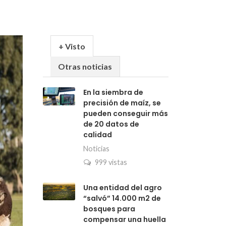
+ Visto
Otras noticias
En la siembra de
precisión de maíz, se
pueden conseguir más
de 20 datos de
calidad
Noticias
999 vistas
Una entidad del agro
“salvó” 14.000 m2 de
bosques para
compensar una huella