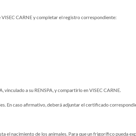
 de VISEC CARNE y completar el registro correspondiente:
:
A, vinculado a su RENSPA, y compartirlo en VISEC CARNE.
males. En caso afirmativo, deberá adjuntar el certificado correspondi
sta el nacimiento de los animales. Para que un frigorífico pueda ex