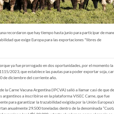
una recordaron que hay tiempo hasta junio para participar de man
zabilidad que exige Europa para las exportaciones "libres de
porque ya fue prorrogado en dos oportunidades, por el momento la
 1115/2023, que establece las pautas para poder exportar soja, car
30 de diciembre del corriente año.
de la Carne Vacuna Argentina (IPCVA) salió a llamar casi de que d
 argentinos a inscribirse en la plataforma VISEC Carne, que fue
mente para garantizar la trazabilidad exigida por la Unión Europea.
portan anualmente 29.500 toneladas dentro de la denominada “Cuot