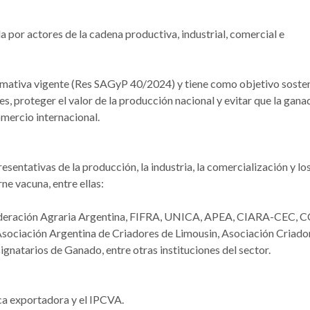
 por actores de la cadena productiva, industrial, comercial e
ormativa vigente (Res SAGyP 40/2024) y tiene como objetivo sosten
s, proteger el valor de la producción nacional y evitar que la gana
omercio internacional.
ntativas de la producción, la industria, la comercialización y lo
ne vacuna, entre ellas:
ración Agraria Argentina, FIFRA, UNICA, APEA, CIARA-CEC, C
ciación Argentina de Criadores de Limousin, Asociación Criado
atarios de Ganado, entre otras instituciones del sector.
fica exportadora y el IPCVA.