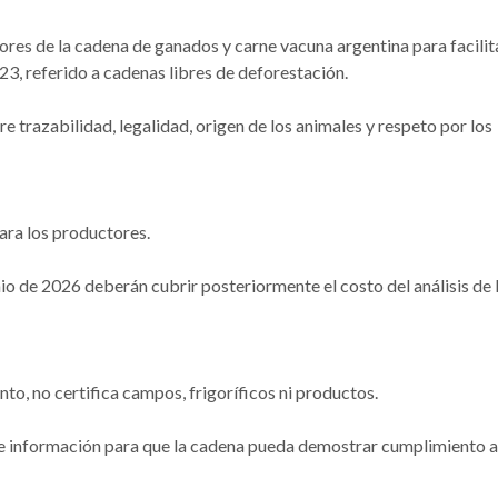
s de la cadena de ganados y carne vacuna argentina para facilita
 referido a cadenas libres de deforestación.
 trazabilidad, legalidad, origen de los animales y respeto por los
ara los productores.
nio de 2026 deberán cubrir posteriormente el costo del análisis de 
to, no certifica campos, frigoríficos ni productos.
 de información para que la cadena pueda demostrar cumplimiento 