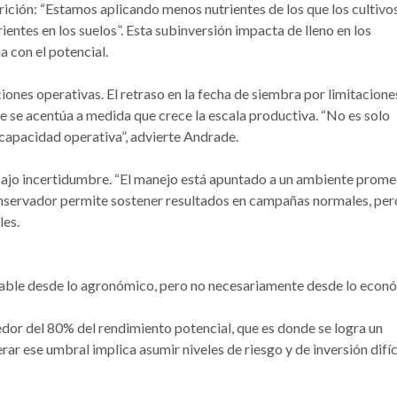
rición: “Estamos aplicando menos nutrientes de los que los cultivo
ientes en los suelos”. Esta subinversión impacta de lleno en los
a con el potencial.
ciones operativas. El retraso en la fecha de siembra por limitacione
e se acentúa a medida que crece la escala productiva. “No es solo
 capacidad operativa”, advierte Andrade.
 bajo incertidumbre. “El manejo está apuntado a un ambiente prom
 conservador permite sostener resultados en campañas normales, per
les.
nzable desde lo agronómico, pero no necesariamente desde lo econ
edor del 80% del rendimiento potencial, que es donde se logra un
rar ese umbral implica asumir niveles de riesgo y de inversión difíc