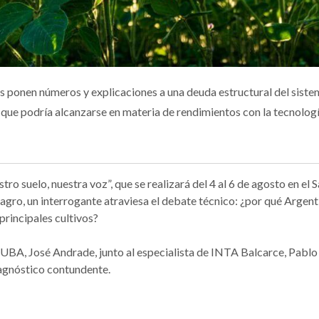
s ponen números y explicaciones a una deuda estructural del sist
lo que podría alcanzarse en materia de rendimientos con la tecnolog
o suelo, nuestra voz”, que se realizará del 4 al 6 de agosto en el 
agro, un interrogante atraviesa el debate técnico: ¿por qué Argent
principales cultivos?
UBA, José Andrade, junto al especialista de INTA Balcarce, Pablo
iagnóstico contundente.