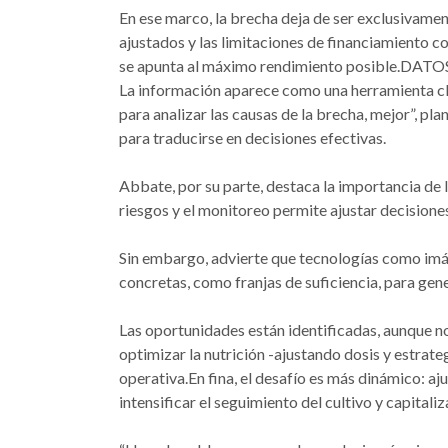
En ese marco, la brecha deja de ser exclusivamen
ajustados y las limitaciones de financiamiento c
se apunta al máximo rendimiento posible.D
La información aparece como una herramienta cl
para analizar las causas de la brecha, mejor”, pl
para traducirse en decisiones efectivas.
Abbate, por su parte, destaca la importancia de
riesgos y el monitoreo permite ajustar decisiones
Sin embargo, advierte que tecnologías como imá
concretas, como franjas de suficiencia, para gene
Las oportunidades están identificadas, aunque no
optimizar la nutrición -ajustando dosis y estrate
operativa.En fina, el desafío es más dinámico: aju
intensificar el seguimiento del cultivo y capitali