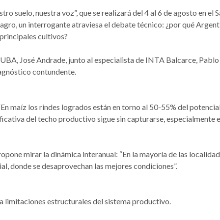
o suelo, nuestra voz”, que se realizará del 4 al 6 de agosto en el 
agro, un interrogante atraviesa el debate técnico: ¿por qué Argent
principales cultivos?
UBA, José Andrade, junto al especialista de INTA Balcarce, Pablo
iagnóstico contundente.
 “En maíz los rindes logrados están en torno al 50-55% del potencial
nificativa del techo productivo sigue sin capturarse, especialmente 
pone mirar la dinámica interanual: “En la mayoría de las localidade
al, donde se desaprovechan las mejores condiciones”.
 limitaciones estructurales del sistema productivo.