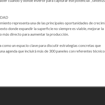
aber cuándo y dónde invertir para capturar ese potencial”, sintetiz
IDAD
ndimiento representa una de las principales oportunidades de crecim
exto donde expandir la superficie no siempre es viable, mejorar la
no más directo para aumentar la producción.
a como un espacio clave para discutir estrategias concretas que
una agenda que incluirá más de 300 paneles con referentes técnico