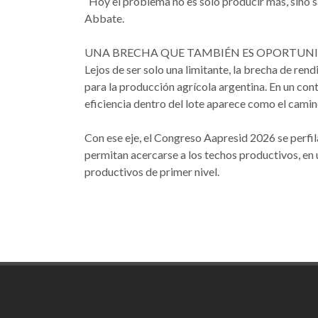
“Hoy el problema no es solo producir más, sino s
Abbate.
UNA BRECHA QUE TAMBIÉN ES OPORTUN
Lejos de ser solo una limitante, la brecha de re
para la producción agrícola argentina. En un cont
eficiencia dentro del lote aparece como el cami
Con ese eje, el Congreso Aapresid 2026 se perfil
permitan acercarse a los techos productivos, en 
productivos de primer nivel.