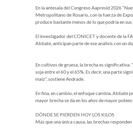
En la antesala del Congreso Aapresid 2026 “Nuestr
Metropolitano de Rosario, con la fuerza de Expo
produce bastante menos de lo que podría en sus 
El investigador del CONICET y docente de la FA
Abbate, anticipan parte de ese análisis con un d
En cultivos de gruesa, la brecha es significativa:
soja entre el 60 y el 65%. Es decir, una parte sig
maíz”, sostiene Andrade.
En fina, en cambio, el enfoque cambia. Abbate pro
mayor brecha se da en los años de mayor potenci
DÓNDE SE PIERDEN HOY LOS KILOS
Más que una única causa, las brechas responden a