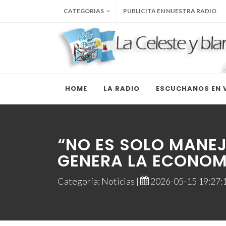
CATEGORIAS
PUBLICITA EN NUESTRA RADIO
HOME
LA RADIO
ESCUCHANOS EN V
“NO ES SOLO MANEJ
GENERA LA ECONOM
Categoría: Noticias |
2026-05-15 19:27:1