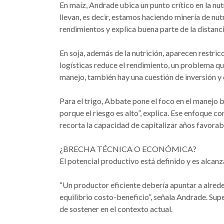
En maíz, Andrade ubica un punto crítico en la nut
llevan, es decir, estamos haciendo minería de nutr
rendimientos y explica buena parte de la distanci
En soja, además de la nutrición, aparecen restric
logísticas reduce el rendimiento, un problema qu
manejo, también hay una cuestión de inversión y
Para el trigo, Abbate pone el foco en el manejo
porque el riesgo es alto”, explica. Ese enfoque
recorta la capacidad de capitalizar años favorab
¿BRECHA TÉCNICA O ECONÓMICA?
El potencial productivo está definido y es alca
“Un productor eficiente debería apuntar a alred
equilibrio costo-beneficio”, señala Andrade. Supe
de sostener en el contexto actual.