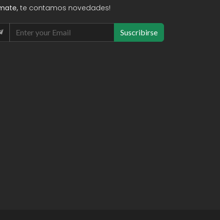
mate,
te contamos novedades!
Suscribirse