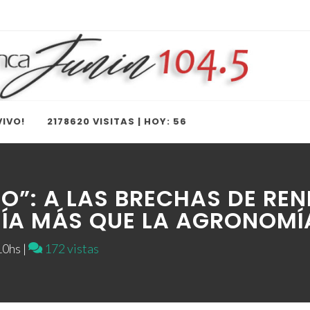
IVO!
2178620 VISITAS | HOY: 56
O”: A LAS BRECHAS DE REN
ÍA MÁS QUE LA AGRONOMÍ
0hs |
172 vistas