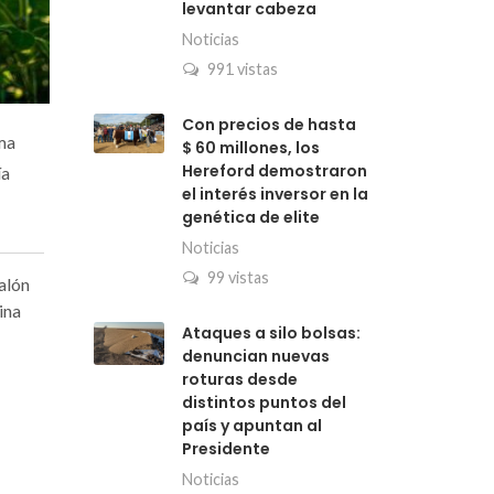
levantar cabeza
Noticias
991 vistas
Con precios de hasta
ema
$ 60 millones, los
Hereford demostraron
ía
el interés inversor en la
genética de elite
Noticias
99 vistas
Salón
ina
Ataques a silo bolsas:
denuncian nuevas
roturas desde
distintos puntos del
país y apuntan al
Presidente
Noticias