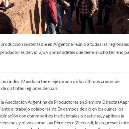
a producción sustentable en Argentina reunió a todas las regionales
 productores de vid, ajo y commodities que tiene mucho terreno p
 Los Andes, Mendoza fue el eje de uno de los últimos cruces de
e distintas regiones del país.
 la Asociación Argentina de Productores en Siembra Directa (Aapr
ante el trabajo colaborativo.En campos de ajo en los cuales los
mbinación con commodities tradicionales o pasturas, y aplican la
, manzanos y olivos como Las Perdices o Zuccardi, los representante