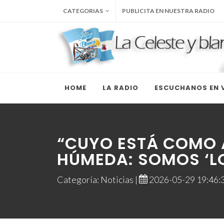
CATEGORIAS
PUBLICITA EN NUESTRA RADIO
HOME
LA RADIO
ESCUCHANOS EN V
“CUYO ESTÁ COMO 
HÚMEDA: SOMOS ‘L
Categoría: Noticias |
2026-05-29 19:46:3