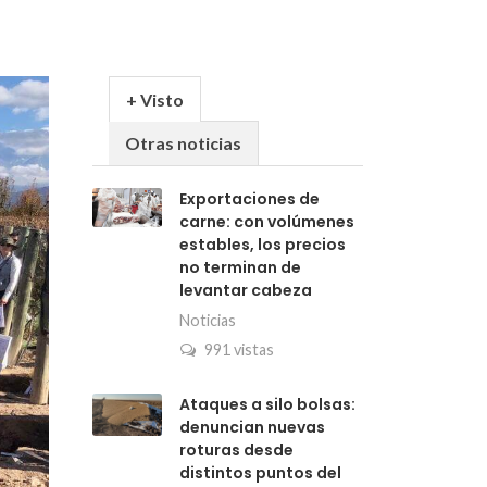
+ Visto
Otras noticias
Exportaciones de
carne: con volúmenes
estables, los precios
no terminan de
levantar cabeza
Noticias
991 vistas
Ataques a silo bolsas:
denuncian nuevas
roturas desde
distintos puntos del