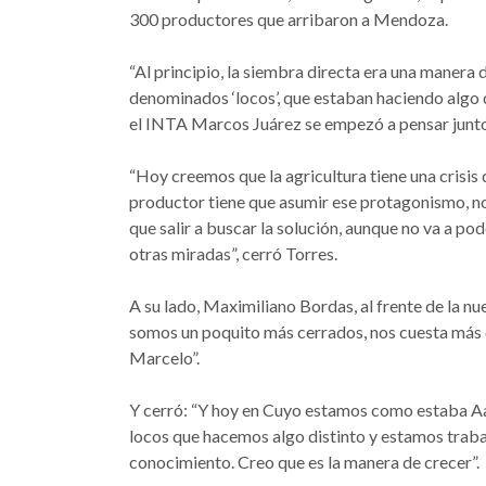
300 productores que arribaron a Mendoza.
“Al principio, la siembra directa era una manera 
denominados ‘locos’, que estaban haciendo algo q
el INTA Marcos Juárez se empezó a pensar juntos
“Hoy creemos que la agricultura tiene una crisis 
productor tiene que asumir ese protagonismo, no 
que salir a buscar la solución, aunque no va a po
otras miradas”, cerró Torres.
A su lado, Maximiliano Bordas, al frente de la 
somos un poquito más cerrados, nos cuesta más 
Marcelo”.
Y cerró: “Y hoy en Cuyo estamos como estaba A
locos que hacemos algo distinto y estamos trab
conocimiento. Creo que es la manera de crecer”.