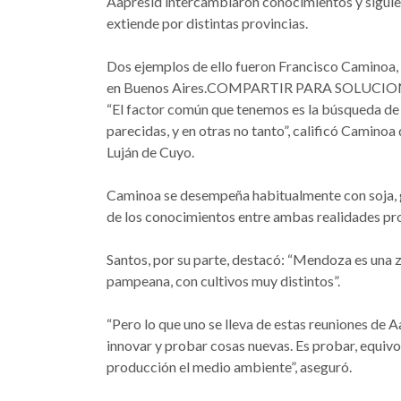
Aapresid intercambiaron conocimientos y siguier
extiende por distintas provincias.
Dos ejemplos de ello fueron Francisco Caminoa,
en Buenos Aires.COMPARTIR PARA SOLUCI
“El factor común que tenemos es la búsqueda de 
parecidas, y en otras no tanto”, calificó Caminoa 
Luján de Cuyo.
Caminoa se desempeña habitualmente con soja, gi
de los conocimientos entre ambas realidades pr
Santos, por su parte, destacó: “Mendoza es una 
pampeana, con cultivos muy distintos”.
“Pero lo que uno se lleva de estas reuniones de 
innovar y probar cosas nuevas. Es probar, equivo
producción el medio ambiente”, aseguró.