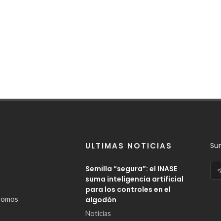
ULTIMAS NOTICIAS
Su
Semilla “segura”: el INASE
suma inteligencia artificial
para los controles en el
somos
algodón
Noticias