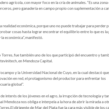
dero agrícola, con mayor foco en la cría de animales. “Es una zona
terceros, pero ganadería en campo propio con suplementación a c
 realidad económica, porque uno no puede trabajar para perder pl
robar cosas hasta lograr encontrar el equilibrio entre lo que es la
y la económica”, manifestó.
 Torres, fue también uno de los que participó del encuentro y tam
Sitevinitech, en Mendoza Capital.
Infocampo y la Universidad Nacional de Cuyo, en la cual destacó que
ovación en red, el protagonismo del productor para enfrentar los
cuaria global”.
de interés de los jóvenes en el agro, la irrupción de tecnología y t
nal Mendoza nos obliga e interpela a la hora de abrir la mirada a ot
orres.El dirigente de Mar del Plata fue la cara más visible de los ca