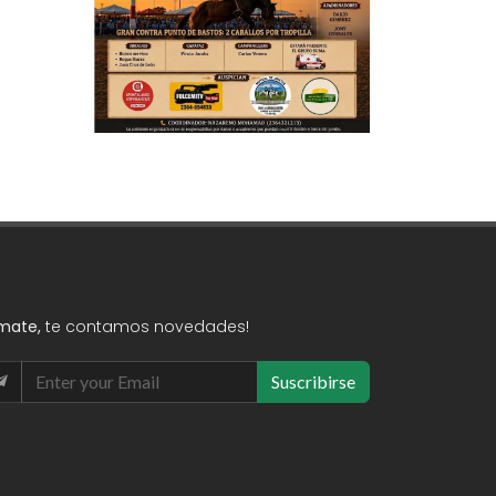
mate,
te contamos novedades!
Suscribirse