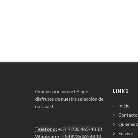
LINKS
Gracias por sumarte! que
disfrutes de nuestra selección de
Inicio
noticias!
Contacto
Quienes 
Teléfono:
+54 9 236 465-4833
En vivo
Whatsapp:
+5492364654833