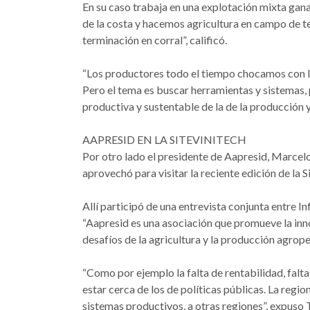
En su caso trabaja en una explotación mixta gana
de la costa y hacemos agricultura en campo de 
terminación en corral”, calificó.
“Los productores todo el tiempo chocamos con la
Pero el tema es buscar herramientas y sistemas, p
productiva y sustentable de la de la producción 
AAPRESID EN LA SITEVINITECH
Por otro lado el presidente de Aapresid, Marcelo
aprovechó para visitar la reciente edición de la 
Allí participó de una entrevista conjunta entre 
“Aapresid es una asociación que promueve la inn
desafíos de la agricultura y la producción agrope
“Como por ejemplo la falta de rentabilidad, falta 
estar cerca de los de políticas públicas. La regio
sistemas productivos, a otras regiones”, expuso T