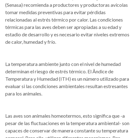
(Senasa) recomienda a productores y productoras avícolas
tomar medidas preventivas para evitar pérdidas
relacionadas al estrés térmico por calor. Las condiciones
térmicas para las aves deben ser apropiadas a su edad y
estadio de desarrollo y es necesario evitar niveles extremos
de calor, humedad y frío.
La temperatura ambiente junto con el nivel de humedad
determinan el riesgo de estrés térmico. El Ãndice de
Temperatura y Humedad (ITH) es un número utilizado para
evaluar si las condiciones ambientales resultan estresantes
para los animales.
Las aves son animales homeotermos, esto significa que -a
pesar de las fluctuaciones en la temperatura ambiental- son
capaces de conservar de manera constante su temperatura
corporal. Para ello, utilizan diferentes mecanismos. Por