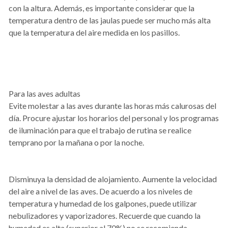
con la altura. Además, es importante considerar que la
temperatura dentro de las jaulas puede ser mucho más alta
que la temperatura del aire medida en los pasillos.
Para las aves adultas
Evite molestar a las aves durante las horas más calurosas del
día. Procure ajustar los horarios del personal y los programas
de iluminación para que el trabajo de rutina se realice
temprano por la mañana o por la noche.
Disminuya la densidad de alojamiento. Aumente la velocidad
del aire a nivel de las aves. De acuerdo a los niveles de
temperatura y humedad de los galpones, puede utilizar
nebulizadores y vaporizadores. Recuerde que cuando la
humedad es alta (superior al 70%) no se recomienda