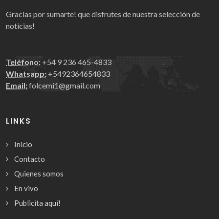
Gracias por sumarte! que disfrutes de nuestra selección de
noticias!
Teléfono:
+54 9 236 465-4833
Whatsapp:
+5492364654833
Email:
folcemi1@gmail.com
LINKS
Inicio
Contacto
Quienes somos
En vivo
Publicita aquí!