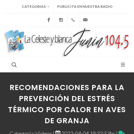
CATEGORIAS
PUBLICITA EN NUESTRA RADIO
Facebook
Instagram
+54 9 236 465-4833
folcemi1@gmail.com
RECOMENDACIONES PARA LA
PREVENCIÓN DEL ESTRÉS
TÉRMICO POR CALOR EN AVES
DE GRANJA
Categoría: Videos |
2022-04-04 19:32:53hs |