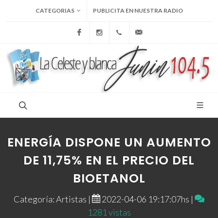
CATEGORIAS
PUBLICITA EN NUESTRA RADIO
Facebook
Instagram
+54 9 236 465-4833
folcemi1@gmail.com
ENERGÍA DISPONE UN AUMENTO
DE 11,75% EN EL PRECIO DEL
BIOETANOL
Categoría: Artistas |
2022-04-06 19:17:07hs |
1281 vistas