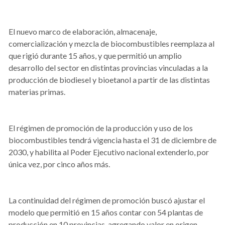
El nuevo marco de elaboración, almacenaje,
comercialización y mezcla de biocombustibles reemplaza al
que rigió durante 15 años, y que permitió un amplio
desarrollo del sector en distintas provincias vinculadas a la
producción de biodiesel y bioetanol a partir de las distintas
materias primas.
El régimen de promoción de la producción y uso de los
biocombustibles tendrá vigencia hasta el 31 de diciembre de
2030, y habilita al Poder Ejecutivo nacional extenderlo, por
única vez, por cinco años más.
La continuidad del régimen de promoción buscó ajustar el
modelo que permitió en 15 años contar con 54 plantas de
producción en 10 provincias, agregando valor en origen,