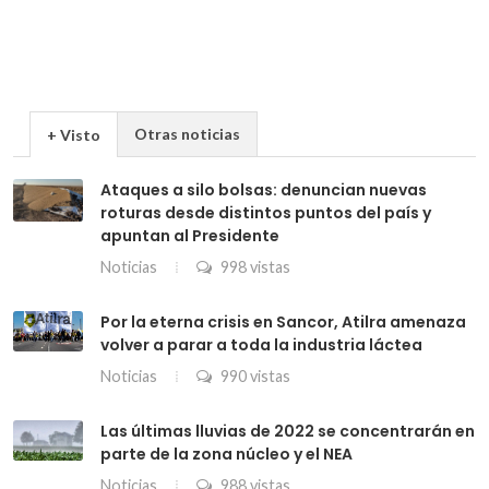
Otras noticias
+ Visto
Ataques a silo bolsas: denuncian nuevas
roturas desde distintos puntos del país y
apuntan al Presidente
Noticias
998 vistas
Por la eterna crisis en Sancor, Atilra amenaza
volver a parar a toda la industria láctea
Noticias
990 vistas
Las últimas lluvias de 2022 se concentrarán en
parte de la zona núcleo y el NEA
Noticias
988 vistas