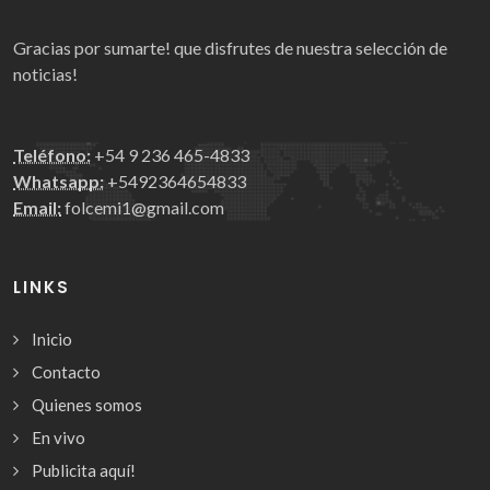
Gracias por sumarte! que disfrutes de nuestra selección de
noticias!
Teléfono:
+54 9 236 465-4833
Whatsapp:
+5492364654833
Email:
folcemi1@gmail.com
LINKS
Inicio
Contacto
Quienes somos
En vivo
Publicita aquí!