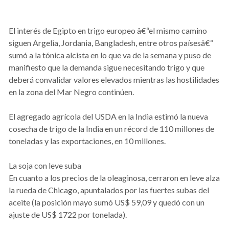
El interés de Egipto en trigo europeo â€“el mismo camino
siguen Argelia, Jordania, Bangladesh, entre otros paísesâ€“
sumó a la tónica alcista en lo que va de la semana y puso de
manifiesto que la demanda sigue necesitando trigo y que
deberá convalidar valores elevados mientras las hostilidades
en la zona del Mar Negro continúen.
El agregado agrícola del USDA en la India estimó la nueva
cosecha de trigo de la India en un récord de 110 millones de
toneladas y las exportaciones, en 10 millones.
La soja con leve suba
En cuanto a los precios de la oleaginosa, cerraron en leve alza
la rueda de Chicago, apuntalados por las fuertes subas del
aceite (la posición mayo sumó US$ 59,09 y quedó con un
ajuste de US$ 1722 por tonelada).