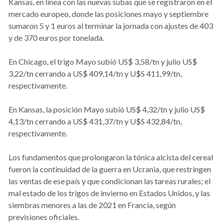
Kansas, en línea con las nuevas subas que se registraron en el
mercado europeo, donde las posiciones mayo y septiembre
sumaron 5 y 1 euros al terminar la jornada con ajustes de 403
y de 370 euros por tonelada.
En Chicago, el trigo Mayo subió US$ 3,58/tn y julio US$
3,22/tn cerrando a US$ 409,14/tn y U$S 411,99/tn,
respectivamente.
En Kansas, la posición Mayo subió US$ 4,32/tn y julio US$
4,13/tn cerrando a US$ 431,37/tn y U$S 432,84/tn,
respectivamente.
Los fundamentos que prolongaron la tónica alcista del cereal
fueron la continuidad de la guerra en Ucrania, que restringen
las ventas de ese país y que condicionan las tareas rurales; el
mal estado de los trigos de invierno en Estados Unidos, y las
siembras menores a las de 2021 en Francia, según
previsiones oficiales.