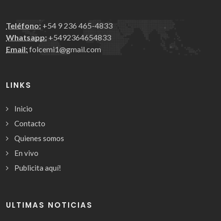
Teléfono:
+54 9 236 465-4833
Whatsapp:
+5492364654833
Email:
folcemi1@gmail.com
LINKS
Inicio
Contacto
Quienes somos
En vivo
Publicita aquí!
ULTIMAS NOTICIAS