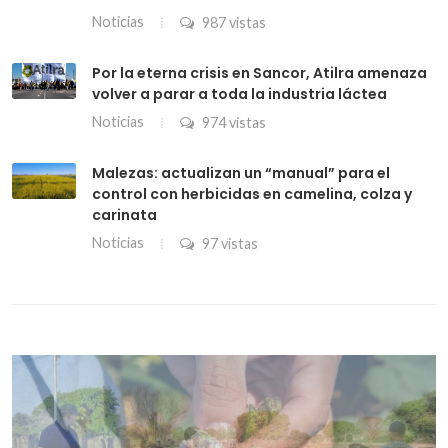
Noticias
987 vistas
Por la eterna crisis en Sancor, Atilra amenaza
volver a parar a toda la industria láctea
Noticias
974 vistas
Malezas: actualizan un “manual” para el
control con herbicidas en camelina, colza y
carinata
Noticias
97 vistas