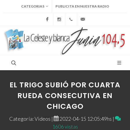
CATEGORIAS
PUBLICITA EN NUESTRA RADIO
Facebook
Instagram
+54 9 236 465-4833
folcemi1@gmail.com
EL TRIGO SUBIÓ POR CUARTA
RUEDA CONSECUTIVA EN
CHICAGO
Categoría: Videos |
2022-04-15 12:05:49hs |
1606 vistas