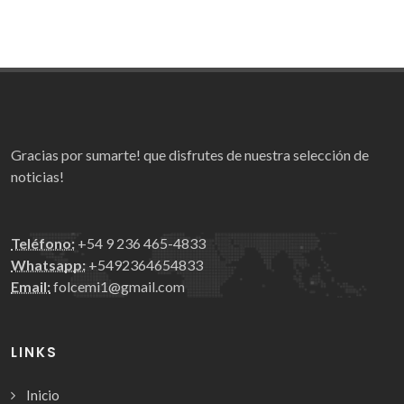
Gracias por sumarte! que disfrutes de nuestra selección de
noticias!
Teléfono:
+54 9 236 465-4833
Whatsapp:
+5492364654833
Email:
folcemi1@gmail.com
LINKS
Inicio