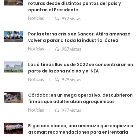
roturas desde distintos puntos del país y
apuntan al Presidente
Noticias
992 vistas
Por la eterna crisis en Sancor, Atilra amenaza
volver a parar a toda la industria láctea
Noticias
987 vistas
Las últimas lluvias de 2022 se concentrarán en
parte de la zona núcleo y el NEA
Noticias
979 vistas
Córdoba: en un mega operativo, descubrieron
firmas que adulteraban agroquímicos
Noticias
977 vistas
El gusano blanco, una amenaza que empieza a
asomar: recomendaciones para enfrentarla