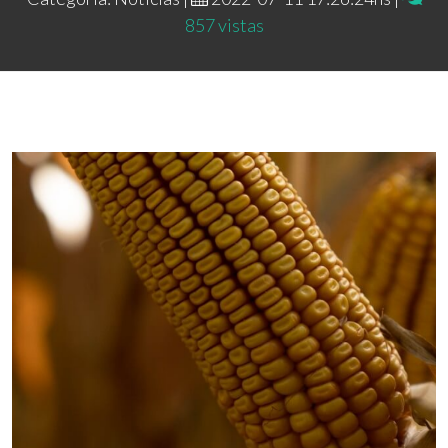
857 vistas