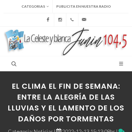
CATEGORIAS
PUBLICITA EN NUESTRA RADIO
Facebook
Instagram
+54 9 236 465-4833
folcemi1@gmail.com
EL CLIMA EL FIN DE SEMANA:
ENTRE LA ALEGRÍA DE LAS
LLUVIAS Y EL LAMENTO DE LOS
DAÑOS POR TORMENTAS
Categoría: Noticias |
2022-12-13 15:13:08hs |