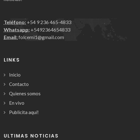
Teléfono:
+54 9 236 465-4833
Whatsapp:
+5492364654833
Email:
folcemi1@gmail.com
LINKS
Inicio
Contacto
Quienes somos
En vivo
Publicita aquí!
ULTIMAS NOTICIAS