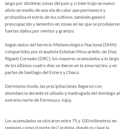
largo por distintas zonas del país y, si bien trajo un nuevo
alivio en medio de una ola de calor que permanece y
profundiza el estrés de los cultivos, también generó
preocupación y lamentos en zonas en las que se produjeron
fuertes daños por vientos y granizo.
Según datos del Servicio Meteorológico Nacional (SMN)
compartidos por el analista Esteban Moscariello, de Díaz
Riganti Cereales (DRC), los mayores acumulados a lo largo
de los últimos cuatro días se dieron en la zona núcleo, y en
partes de Santiago del Estero y Chaco.
Del mismo modo, las precipitaciones llegaron con
abundancia durante el sábado y madrugada del domingo al
extremo norte de Formosa y Jujuy.
Los acumulados se ubicaron entre 75 y 100 milímetros en
regiones como el norte de Córdoba, donde es clave la