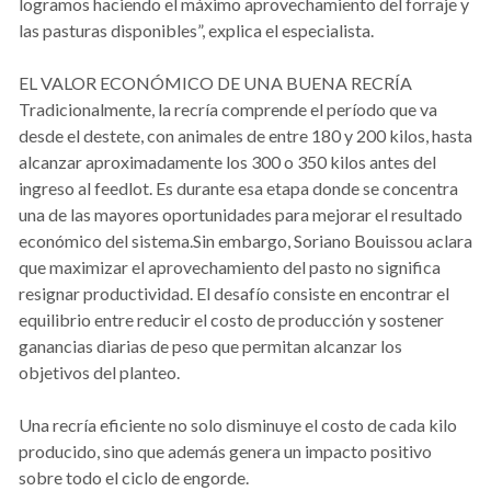
logramos haciendo el máximo aprovechamiento del forraje y
las pasturas disponibles”, explica el especialista.
EL VALOR ECONÓMICO DE UNA BUENA RECRÍA
Tradicionalmente, la recría comprende el período que va
desde el destete, con animales de entre 180 y 200 kilos, hasta
alcanzar aproximadamente los 300 o 350 kilos antes del
ingreso al feedlot. Es durante esa etapa donde se concentra
una de las mayores oportunidades para mejorar el resultado
económico del sistema.Sin embargo, Soriano Bouissou aclara
que maximizar el aprovechamiento del pasto no significa
resignar productividad. El desafío consiste en encontrar el
equilibrio entre reducir el costo de producción y sostener
ganancias diarias de peso que permitan alcanzar los
objetivos del planteo.
Una recría eficiente no solo disminuye el costo de cada kilo
producido, sino que además genera un impacto positivo
sobre todo el ciclo de engorde.