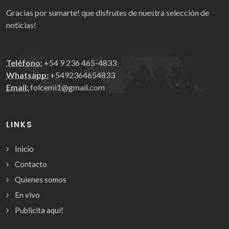
Gracias por sumarte! que disfrutes de nuestra selección de
noticias!
Teléfono:
+54 9 236 465-4833
Whatsapp:
+5492364654833
Email:
folcemi1@gmail.com
LINKS
Inicio
Contacto
Quienes somos
En vivo
Publicita aquí!