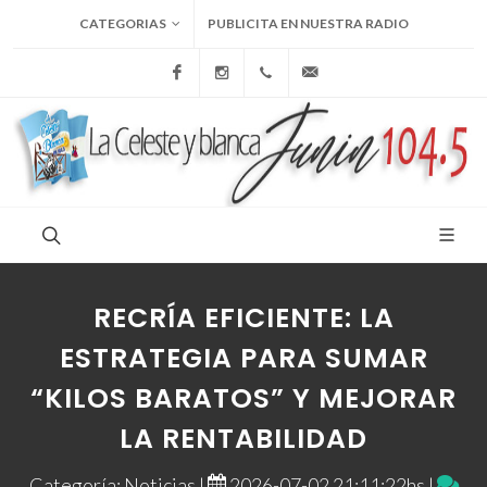
CATEGORIAS
PUBLICITA EN NUESTRA RADIO
Facebook
Instagram
+54 9 236 465-4833
folcemi1@gmail.com
RECRÍA EFICIENTE: LA
ESTRATEGIA PARA SUMAR
“KILOS BARATOS” Y MEJORAR
LA RENTABILIDAD
Categoría: Noticias |
2026-07-02 21:11:22hs |