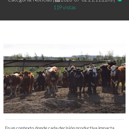
119 vistas
En un contexto donde cada decisión productiva impacta