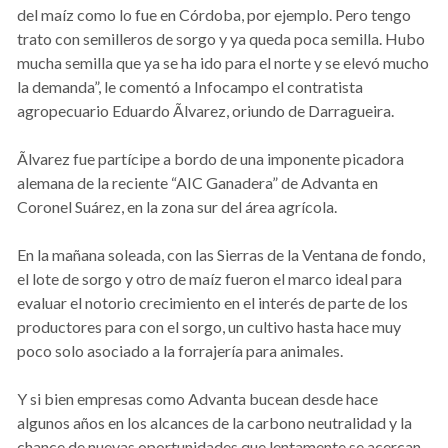
del maíz como lo fue en Córdoba, por ejemplo. Pero tengo
trato con semilleros de sorgo y ya queda poca semilla. Hubo
mucha semilla que ya se ha ido para el norte y se elevó mucho
la demanda”, le comentó a Infocampo el contratista
agropecuario Eduardo Ãlvarez, oriundo de Darragueira.
Ãlvarez fue partícipe a bordo de una imponente picadora
alemana de la reciente “AIC Ganadera” de Advanta en
Coronel Suárez, en la zona sur del área agrícola.
En la mañana soleada, con las Sierras de la Ventana de fondo,
el lote de sorgo y otro de maíz fueron el marco ideal para
evaluar el notorio crecimiento en el interés de parte de los
productores para con el sorgo, un cultivo hasta hace muy
poco solo asociado a la forrajería para animales.
Y si bien empresas como Advanta bucean desde hace
algunos años en los alcances de la carbono neutralidad y la
chance de nuevas oportunidades que lentamente se acercan