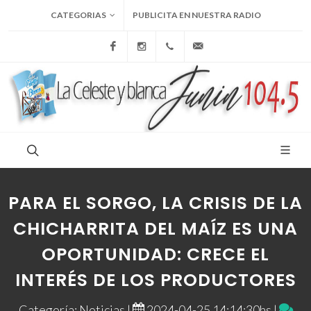
CATEGORIAS
PUBLICITA EN NUESTRA RADIO
Facebook
Instagram
+54 9 236 465-4833
folcemi1@gmail.com
PARA EL SORGO, LA CRISIS DE LA
CHICHARRITA DEL MAÍZ ES UNA
OPORTUNIDAD: CRECE EL
INTERÉS DE LOS PRODUCTORES
Categoría: Noticias |
2024-04-25 14:14:30hs |