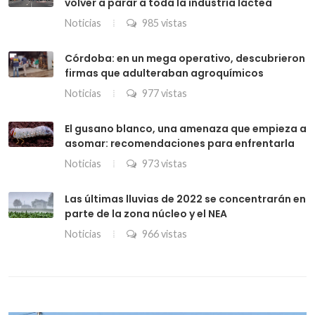
volver a parar a toda la industria láctea
Noticias
985 vistas
Córdoba: en un mega operativo, descubrieron
firmas que adulteraban agroquímicos
Noticias
977 vistas
El gusano blanco, una amenaza que empieza a
asomar: recomendaciones para enfrentarla
Noticias
973 vistas
Las últimas lluvias de 2022 se concentrarán en
parte de la zona núcleo y el NEA
Noticias
966 vistas