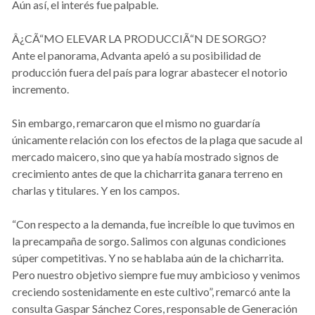
Aún así, el interés fue palpable.
Â¿CÃ“MO ELEVAR LA PRODUCCIÃ“N DE SORGO?
Ante el panorama, Advanta apeló a su posibilidad de
producción fuera del país para lograr abastecer el notorio
incremento.
Sin embargo, remarcaron que el mismo no guardaría
únicamente relación con los efectos de la plaga que sacude al
mercado maicero, sino que ya había mostrado signos de
crecimiento antes de que la chicharrita ganara terreno en
charlas y titulares. Y en los campos.
“Con respecto a la demanda, fue increíble lo que tuvimos en
la precampaña de sorgo. Salimos con algunas condiciones
súper competitivas. Y no se hablaba aún de la chicharrita.
Pero nuestro objetivo siempre fue muy ambicioso y venimos
creciendo sostenidamente en este cultivo”, remarcó ante la
consulta Gaspar Sánchez Cores, responsable de Generación