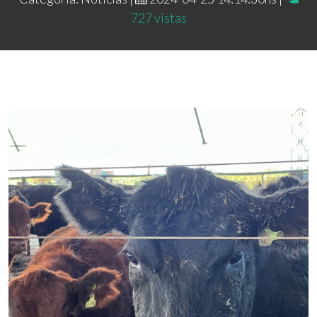
727 vistas