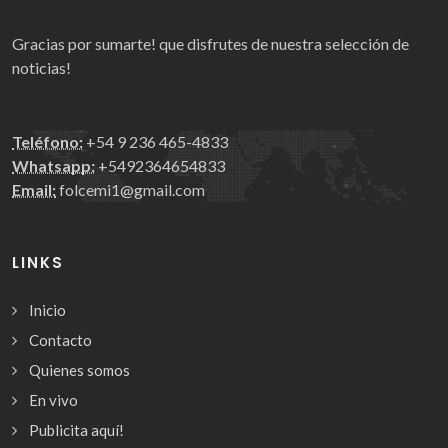
Gracias por sumarte! que disfrutes de nuestra selección de
noticias!
Teléfono:
+54 9 236 465-4833
Whatsapp:
+5492364654833
Email:
folcemi1@gmail.com
LINKS
Inicio
Contacto
Quienes somos
En vivo
Publicita aquí!