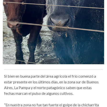
Si bien en buena parte del área agrícola el frío comenzó a
estar presente en los últimos días, en la zona sur de Buenos
Aires, La Pampa y el norte patagónico saben que estas
fechas marcan el pulso de algunos cultivos.
“En nuestra zona no fue tan fuerte el golpe de la chicharrita