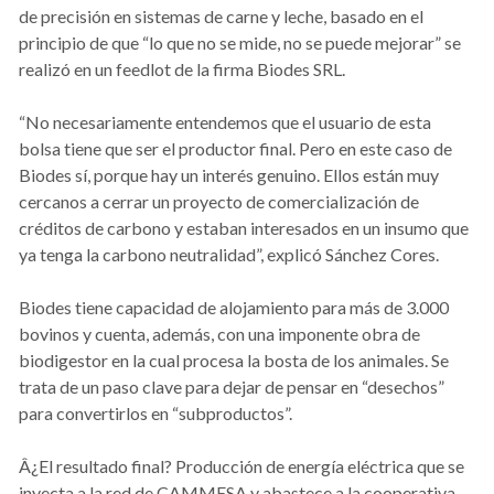
de precisión en sistemas de carne y leche, basado en el
principio de que “lo que no se mide, no se puede mejorar” se
realizó en un feedlot de la firma Biodes SRL.
“No necesariamente entendemos que el usuario de esta
bolsa tiene que ser el productor final. Pero en este caso de
Biodes sí, porque hay un interés genuino. Ellos están muy
cercanos a cerrar un proyecto de comercialización de
créditos de carbono y estaban interesados en un insumo que
ya tenga la carbono neutralidad”, explicó Sánchez Cores.
Biodes tiene capacidad de alojamiento para más de 3.000
bovinos y cuenta, además, con una imponente obra de
biodigestor en la cual procesa la bosta de los animales. Se
trata de un paso clave para dejar de pensar en “desechos”
para convertirlos en “subproductos”.
Â¿El resultado final? Producción de energía eléctrica que se
inyecta a la red de CAMMESA y abastece a la cooperativa