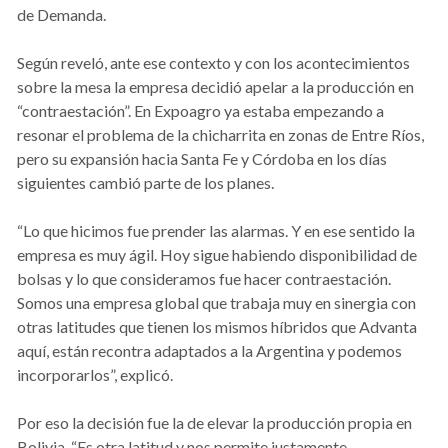
de Demanda.
Según reveló, ante ese contexto y con los acontecimientos
sobre la mesa la empresa decidió apelar a la producción en
“contraestación”. En Expoagro ya estaba empezando a
resonar el problema de la chicharrita en zonas de Entre Ríos,
pero su expansión hacia Santa Fe y Córdoba en los días
siguientes cambió parte de los planes.
“Lo que hicimos fue prender las alarmas. Y en ese sentido la
empresa es muy ágil. Hoy sigue habiendo disponibilidad de
bolsas y lo que consideramos fue hacer contraestación.
Somos una empresa global que trabaja muy en sinergia con
otras latitudes que tienen los mismos híbridos que Advanta
aquí, están recontra adaptados a la Argentina y podemos
incorporarlos”, explicó.
Por eso la decisión fue la de elevar la producción propia en
Bolivia. “Es otra latitud y nos permite justamente