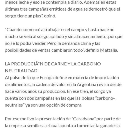
menos leche y eso se contempla a diario. Además en estas
últimas tres campañas erráticas de agua se demostró que el
sorgo tiene un plus”, opinó.
“Cuando comencé a trabajar en el campo y hasta hace no
mucho se veía al sorgo apilado y sin almacenamiento, porque
no se lo podía vender. Pero la demanda china y las
posibilidades de ventas cambiaron todo”, definió Mattalía.
LA PRODUCCIÃ“N DE CARNE Y LA CARBONO
NEUTRALIDAD
Al pulso de lo que Europa define en materia de importación
de alimentos, la cadena de valor en la Argentina revisa desde
hace varios años su producción. En ese tren, el sorgo ya
cuenta con dos campañas en las que las bolsas “carbono-
neutrales” ya son una opción de compra.
Por ese motivo la presentación de “Caradvana” por parte de
la empresa semillera, el cual apunta a fomentar la ganadería