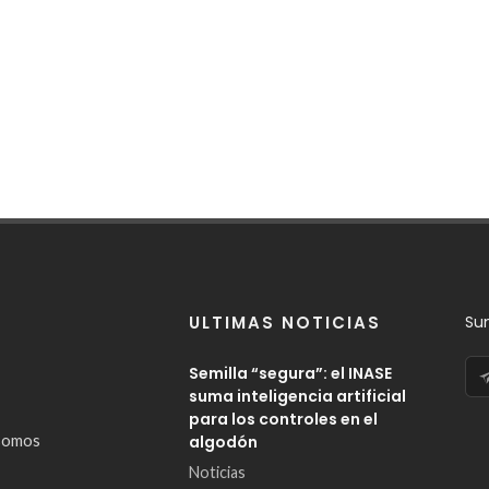
ULTIMAS NOTICIAS
Su
Semilla “segura”: el INASE
suma inteligencia artificial
para los controles en el
somos
algodón
Noticias