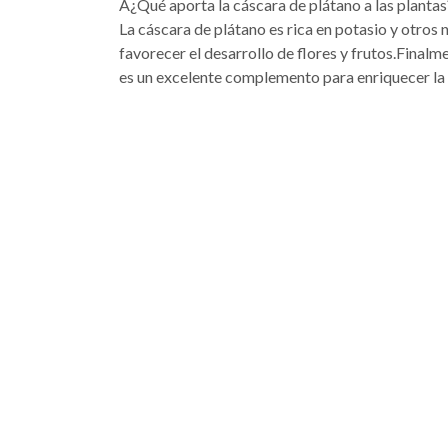
Â¿Qué aporta la cáscara de plátano a las plantas
La cáscara de plátano es rica en potasio y otros n
favorecer el desarrollo de flores y frutos.Finalm
es un excelente complemento para enriquecer la