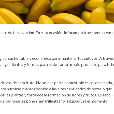
iere de fertilización. En esta ocasión, Infocampo trae cómo crear 
gica, sustentable y económica para mantener tus cultivos. A través
 ingredientes y formas para elaborar tu propio producto para tu h
ritivos de esta fruta. No solo la parte comestible es aprovechada, 
para nuestras plantas debido a las altas cantidades de potasio que
or las plantas y fortalece la formación de flores y frutos. Es sencil
o: si las hojas se ponen “amarillentas” o “rizadas”, es el momento