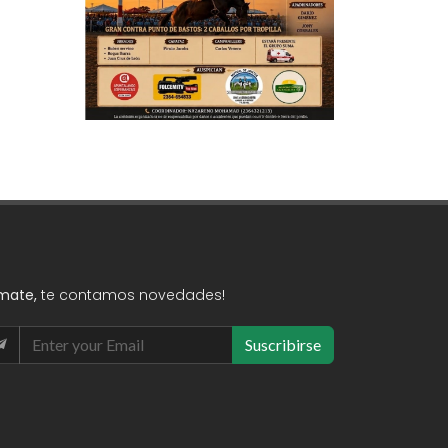
mate,
te contamos novedades!
Suscribirse