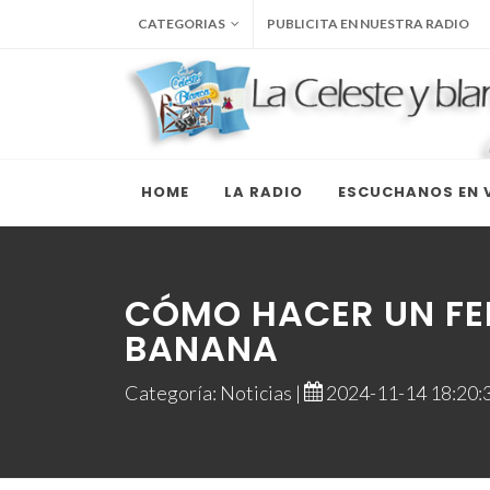
CATEGORIAS
PUBLICITA EN NUESTRA RADIO
HOME
LA RADIO
ESCUCHANOS EN V
CÓMO HACER UN FE
BANANA
Categoría: Noticias |
2024-11-14 18:20:3