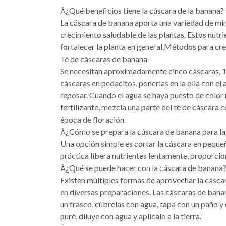
Â¿Qué beneficios tiene la cáscara de la banana?
La cáscara de banana aporta una variedad de min
crecimiento saludable de las plantas. Estos nutri
fortalecer la planta en general.Métodos para crea
Té de cáscaras de banana
Se necesitan aproximadamente cinco cáscaras, 1,5
cáscaras en pedacitos, ponerlas en la olla con el 
reposar. Cuando el agua se haya puesto de color ma
fertilizante, mezcla una parte del té de cáscara 
época de floración.
Â¿Cómo se prepara la cáscara de banana para la
Una opción simple es cortar la cáscara en pequeño
práctica libera nutrientes lentamente, proporcio
Â¿Qué se puede hacer con la cáscara de banana
Existen múltiples formas de aprovechar la cáscar
en diversas preparaciones. Las cáscaras de ban
un frasco, cúbrelas con agua, tapa con un paño y
puré, diluye con agua y aplícalo a la tierra.