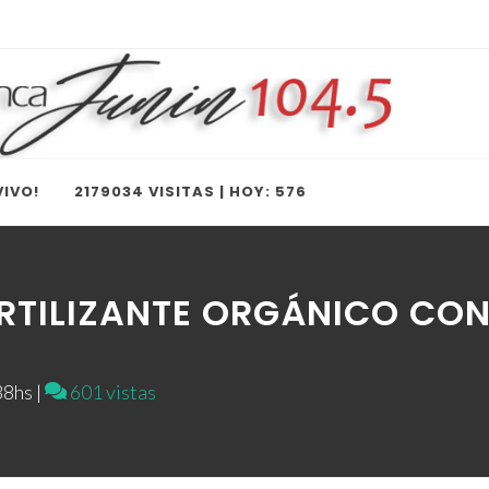
IVO!
2179034 VISITAS | HOY: 576
RTILIZANTE ORGÁNICO CO
8hs |
601 vistas