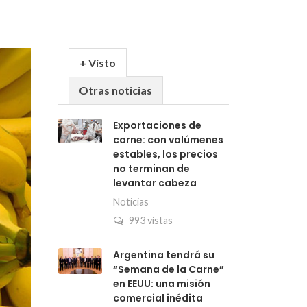
+ Visto
Otras noticias
Exportaciones de
carne: con volúmenes
estables, los precios
no terminan de
levantar cabeza
Noticias
993 vistas
Argentina tendrá su
“Semana de la Carne”
en EEUU: una misión
comercial inédita