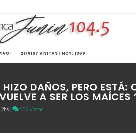
IVO!
2178167 VISITAS | HOY: 1369
 HIZO DAÑOS, PERO ESTÁ: 
VUELVE A SER LOS MAÍCES
2hs |
652 vistas