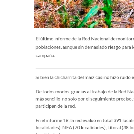
El último informe de la Red Nacional de monitor
poblaciones, aunque sin demasiado riesgo para l
campaña.
Si bien la chicharrita del maíz casi no hizo ruido
De todos modos, gracias al trabajo de la Red Na
más sencillo, no solo por el seguimiento preciso
participan de la red.
En el informe 18, la red evaluó en total 391 loca
localidades), NEA (70 localidades), Litoral (38 l