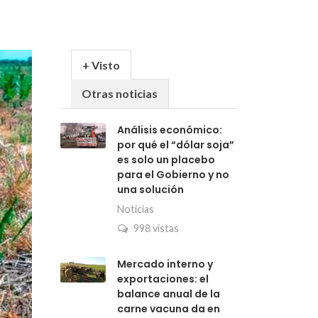
+ Visto
Otras noticias
Análisis económico:
por qué el “dólar soja”
es solo un placebo
para el Gobierno y no
una solución
Noticias
998 vistas
Mercado interno y
exportaciones: el
balance anual de la
carne vacuna da en