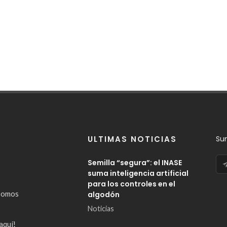
ULTIMAS NOTICIAS
Su
Semilla “segura”: el INASE
suma inteligencia artificial
para los controles en el
somos
algodón
Noticias
aquí!