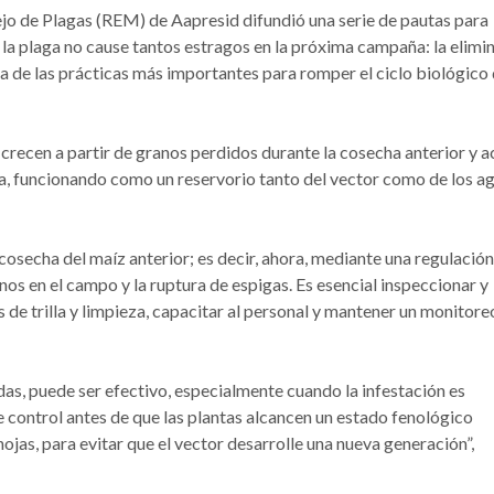
jo de Plagas (REM) de Aapresid difundió una serie de pautas para
la plaga no cause tantos estragos en la próxima campaña: la elimi
a de las prácticas más importantes para romper el ciclo biológico 
crecen a partir de granos perdidos durante la cosecha anterior y a
a, funcionando como un reservorio tanto del vector como de los a
cosecha del maíz anterior; es decir, ahora, mediante una regulación
os en el campo y la ruptura de espigas. Es esencial inspeccionar y
s de trilla y limpieza, capacitar al personal y mantener un monitore
das, puede ser efectivo, especialmente cuando la infestación es
ste control antes de que las plantas alcancen un estado fenológico
ojas, para evitar que el vector desarrolle una nueva generación”,