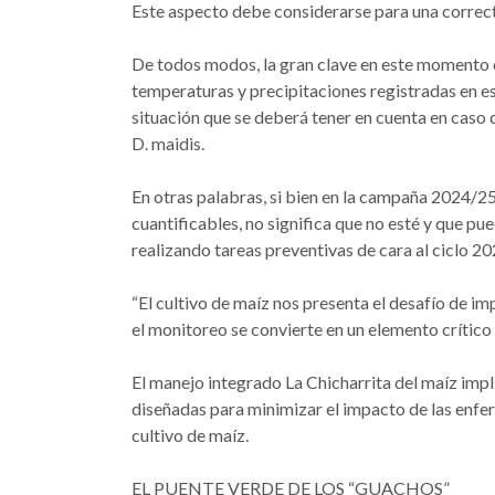
Este aspecto debe considerarse para una correcta
De todos modos, la gran clave en este momento e
temperaturas y precipitaciones registradas en e
situación que se deberá tener en cuenta en caso 
D. maidis.
En otras palabras, si bien en la campaña 2024/2
cuantificables, no significa que no esté y que pu
realizando tareas preventivas de cara al ciclo 2
“El cultivo de maíz nos presenta el desafío de 
el monitoreo se convierte en un elemento crítico 
El manejo integrado La Chicharrita del maíz imp
diseñadas para minimizar el impacto de las enfe
cultivo de maíz.
EL PUENTE VERDE DE LOS “GUACHOS”