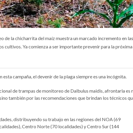
eo de la chicharrita del maíz muestra un marcado incremento en la
os cultivos. Ya comienza a ser importante prevenir para la próxima
 en esta campaña, el devenir de la plaga siempre es una incógnita.
cional de trampas de monitoreo de Dalbulus maidis, afrontarla es
, sino también por las recomendaciones que brindan los técnicos q
lidades, distribuyendo su trabajo en las regiones del NOA (69
ocalidades), Centro Norte (70 localidades) y Centro Sur (144