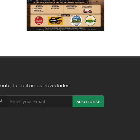
mate,
te contamos novedades!
Suscribirse