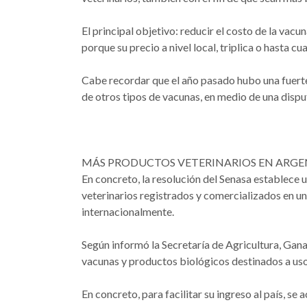
El principal objetivo: reducir el costo de la vacu
porque su precio a nivel local, triplica o hasta cu
Cabe recordar que el año pasado hubo una fuerte
de otros tipos de vacunas, en medio de una disput
MÁS PRODUCTOS VETERINARIOS EN ARG
En concreto, la resolución del Senasa establece
veterinarios registrados y comercializados en u
internacionalmente.
Según informó la Secretaría de Agricultura, Gana
vacunas y productos biológicos destinados a uso
En concreto, para facilitar su ingreso al país, s