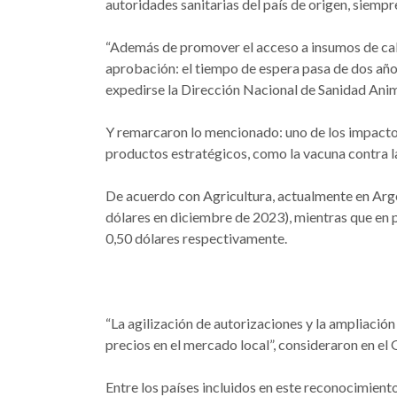
autoridades sanitarias del país de origen, siempre
“Además de promover el acceso a insumos de cal
aprobación: el tiempo de espera pasa de dos año
expedirse la Dirección Nacional de Sanidad Anim
Y remarcaron lo mencionado: uno de los impacto
productos estratégicos, como la vacuna contra la
De acuerdo con Agricultura, actualmente en Argen
dólares en diciembre de 2023), mientras que en 
0,50 dólares respectivamente.
“La agilización de autorizaciones y la ampliación
precios en el mercado local”, consideraron en el
Entre los países incluidos en este reconocimient