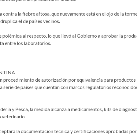
na contra la fiebre aftosa, que nuevamente está en el ojo de la torm
adruplica el de países vecinos.
 polémica al respecto, lo que llevó al Gobierno a aprobar la prod
a entre los laboratorios.
ENTINA
 un procedimiento de autorización por equivalencia para productos
na serie de países que cuentan con marcos regulatorios reconocido
dería y Pesca, la medida alcanza a medicamentos, kits de diagnóst
 veterinario.
e aceptará la documentación técnica y certificaciones aprobadas por