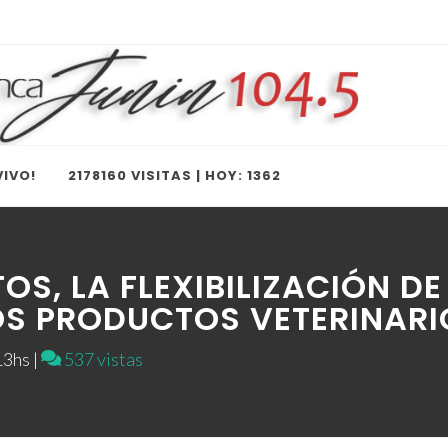
IVO!
2178160 VISITAS | HOY: 1362
OS, LA FLEXIBILIZACIÓN D
OS PRODUCTOS VETERINARI
3hs |
537 vistas