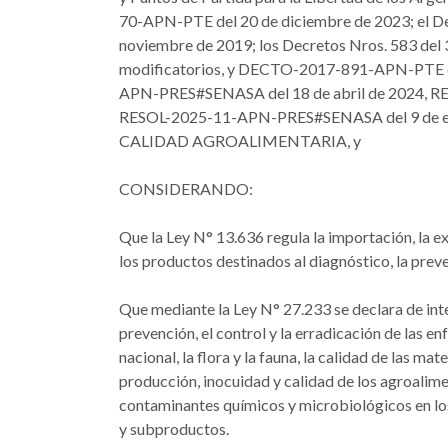
70-APN-PTE del 20 de diciembre de 2023; el
noviembre de 2019; los Decretos Nros. 583 del 3
modificatorios, y DECTO-2017-891-APN-PTE de
APN-PRES#SENASA del 18 de abril de 2024, 
RESOL-2025-11-APN-PRES#SENASA del 9 de e
CALIDAD AGROALIMENTARIA, y
CONSIDERANDO:
Que la Ley N° 13.636 regula la importación, la exp
los productos destinados al diagnóstico, la prev
Que mediante la Ley N° 27.233 se declara de inter
prevención, el control y la erradicación de las 
nacional, la flora y la fauna, la calidad de las 
producción, inocuidad y calidad de los agroalimen
contaminantes químicos y microbiológicos en los
y subproductos.