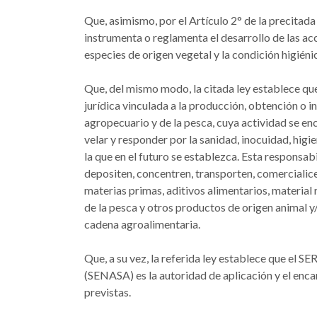
Que, asimismo, por el Artículo 2° de la precitada
instrumenta o reglamenta el desarrollo de las acc
especies de origen vegetal y la condición higiéni
Que, del mismo modo, la citada ley establece qu
jurídica vinculada a la producción, obtención o 
agropecuario y de la pesca, cuya actividad se encu
velar y responder por la sanidad, inocuidad, higi
la que en el futuro se establezca. Esta responsab
depositen, concentren, transporten, comercialic
materias primas, aditivos alimentarios, material
de la pesca y otros productos de origen animal y/
cadena agroalimentaria.
Que, a su vez, la referida ley establece 
(SENASA) es la autoridad de aplicación y el encarg
previstas.