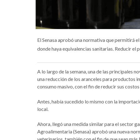
El Senasa aprobó una normativa que permitirá el 
donde haya equivalencias sanitarias. Reducir el pr
A lo largo de la semana, una de las principales n
una reducción de los aranceles para productos i
consumo masivo, con el fin de reducir sus costos
Antes, había sucedido lo mismo con la importació
local.
Ahora, llegó una medida similar para el sector g
Agroalimentaria (Senasa) aprobó una nueva norm
veterinarios, también con el fin de que sean más