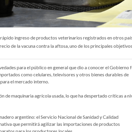
rápido ingreso de productos veterinarios registrados en otros paí
ecio de la vacuna contra la aftosa, uno de los principales objetivos
ovedades para el público en general que dio a conocer el Gobierno 
mportados como celulares, televisores y otros bienes durables de
 para el mercado interno.
n de maquinaria agrícola usada, lo que ha despertado críticas a ni
anadero argentino: el Servicio Nacional de Sanidad y Calidad
ativa que permitirá agilizar las importaciones de productos
 baratos para los productores locales.