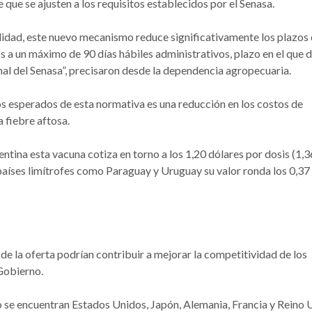
 que se ajusten a los requisitos establecidos por el Senasa.
idad, este nuevo mecanismo reduce significativamente los plazos
s a un máximo de 90 días hábiles administrativos, plazo en el que 
al del Senasa”, precisaron desde la dependencia agropecuaria.
s esperados de esta normativa es una reducción en los costos de
 fiebre aftosa.
tina esta vacuna cotiza en torno a los 1,20 dólares por dosis (1,3
países limítrofes como Paraguay y Uruguay su valor ronda los 0,37
 de la oferta podrían contribuir a mejorar la competitividad de los
 Gobierno.
o se encuentran Estados Unidos, Japón, Alemania, Francia y Reino 