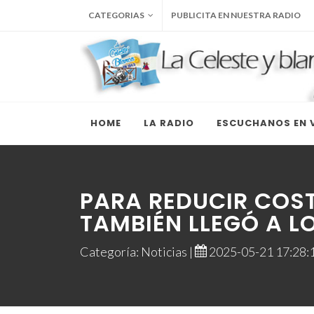
CATEGORIAS
PUBLICITA EN NUESTRA RADIO
HOME
LA RADIO
ESCUCHANOS EN V
PARA REDUCIR COST
TAMBIÉN LLEGÓ A L
Categoría: Noticias |
2025-05-21 17:28:1