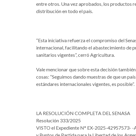
entre otros. Una vez aprobados, los productos r
distribución en todo el país.
“Esta iniciativa refuerza el compromiso del Sena
internacional, facilitando el abastecimiento de
sanitarios vigentes”, cerró Agricultura.
Vale mencionar que sobre esta decisión también s
cosas: “Seguimos dando muestras de que un país 
estándares internacionales vigentes, es posible”.
LA RESOLUCIÓN COMPLETA DEL SENASA
Resolución 333/2025
VISTO el Expediente N° EX-2025-42957573- -A
y Puntos de Partida para la Libertad de los Ar