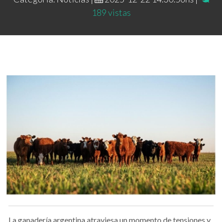
189 vistas
La ganadería argentina atraviesa un momento de tensiones y