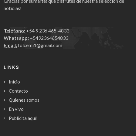
Gracias por sumarte! que disfrutes de nuestra selección de
noticias!
Teléfono:
+54 9 236 465-4833
Whatsapp:
+5492364654833
Email:
folcemi1@gmail.com
LINKS
Inicio
Contacto
Quienes somos
En vivo
Publicita aquí!