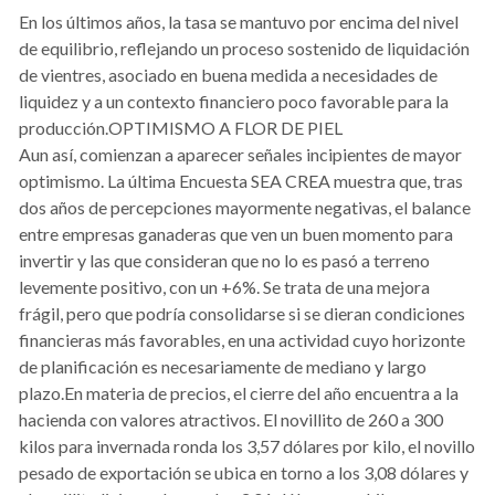
En los últimos años, la tasa se mantuvo por encima del nivel
de equilibrio, reflejando un proceso sostenido de liquidación
de vientres, asociado en buena medida a necesidades de
liquidez y a un contexto financiero poco favorable para la
producción.OPTIMISMO A FLOR DE PIEL
Aun así, comienzan a aparecer señales incipientes de mayor
optimismo. La última Encuesta SEA CREA muestra que, tras
dos años de percepciones mayormente negativas, el balance
entre empresas ganaderas que ven un buen momento para
invertir y las que consideran que no lo es pasó a terreno
levemente positivo, con un +6%. Se trata de una mejora
frágil, pero que podría consolidarse si se dieran condiciones
financieras más favorables, en una actividad cuyo horizonte
de planificación es necesariamente de mediano y largo
plazo.En materia de precios, el cierre del año encuentra a la
hacienda con valores atractivos. El novillito de 260 a 300
kilos para invernada ronda los 3,57 dólares por kilo, el novillo
pesado de exportación se ubica en torno a los 3,08 dólares y