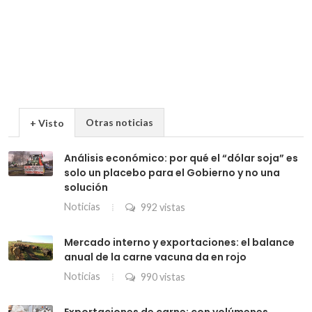
Otras noticias
+ Visto
Análisis económico: por qué el “dólar soja” es
solo un placebo para el Gobierno y no una
solución
Noticias
992 vistas
Mercado interno y exportaciones: el balance
anual de la carne vacuna da en rojo
Noticias
990 vistas
Exportaciones de carne: con volúmenes