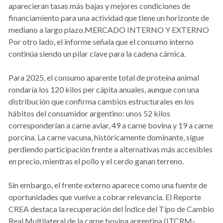
aparecieran tasas más bajas y mejores condiciones de
financiamiento para una actividad que tiene un horizonte de
mediano a largo plazo.MERCADO INTERNO Y EXTERNO
Por otro lado, el informe señala que el consumo interno
continúa siendo un pilar clave para la cadena cárnica.
Para 2025, el consumo aparente total de proteína animal
rondaría los 120 kilos per cápita anuales, aunque con una
distribución que confirma cambios estructurales en los
hábitos del consumidor argentino: unos 52 kilos
corresponderían a carne aviar, 49 a carne bovina y 19 a carne
porcina. La carne vacuna, históricamente dominante, sigue
perdiendo participación frente a alternativas más accesibles
en precio, mientras el pollo y el cerdo ganan terreno.
Sin embargo, el frente externo aparece como una fuente de
oportunidades que vuelve a cobrar relevancia. El Reporte
CREA destaca la recuperación del Índice del Tipo de Cambio
Real Multilateral de la carne bovina argentina (ITCRM-