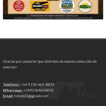
Gracias por sumarte! que disfrutes de nuestra selección de
noticias!
Teléfono:
+54 9 236 465-4833
Whatsapp:
+5492364654833
Email:
folcemi1@gmail.com