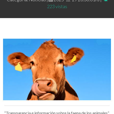
223 vistas
“Transparencia e información sobre la faena de los animales”,