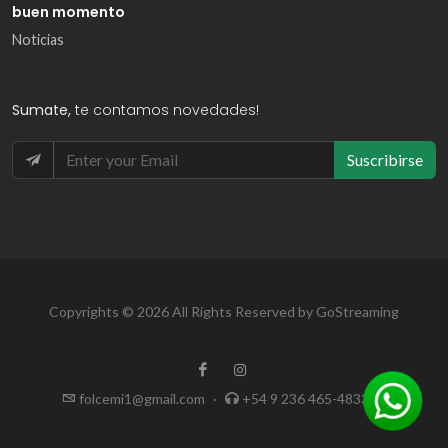
buen momento
Noticias
Sumate,
te contamos novedades!
Suscribirse
Copyrights © 2026 All Rights Reserved by GoStreaming
folcemi1@gmail.com
·
+54 9 236 465-4833
·