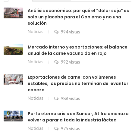
Análisis económico: por qué el “dólar soja” es
solo un placebo para el Gobierno y no una
solución
Noticias
994 vistas
Mercado interno y exportaciones: el balance
anual de la carne vacuna da en rojo
Noticias
992 vistas
Exportaciones de carne: con volúmenes
estables, los precios no terminan de levantar
cabeza
Noticias
988 vistas
Por la eterna crisis en Sancor, Atilra amenaza
volver a parar a toda la industria láctea
Noticias
975 vistas